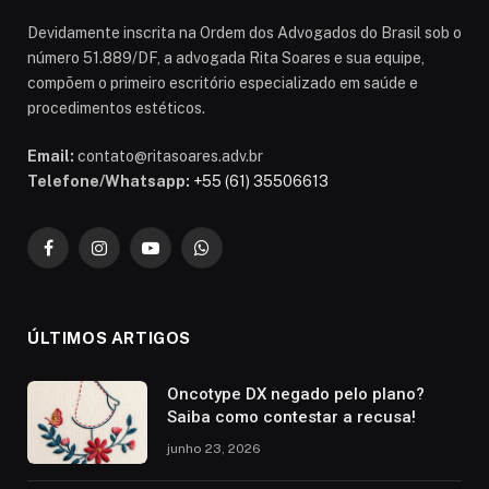
Devidamente inscrita na Ordem dos Advogados do Brasil sob o
número 51.889/DF, a advogada Rita Soares e sua equipe,
compõem o primeiro escritório especializado em saúde e
procedimentos estéticos.
Email:
contato@ritasoares.adv.br
Telefone/Whatsapp:
+55 (61) 35506613
Facebook
Instagram
YouTube
WhatsApp
ÚLTIMOS ARTIGOS
Oncotype DX negado pelo plano?
Saiba como contestar a recusa!
junho 23, 2026