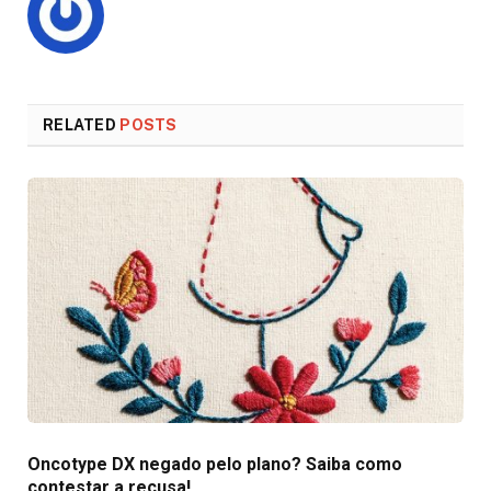
RELATED
POSTS
Oncotype DX negado pelo plano? Saiba como
contestar a recusa!