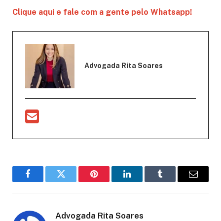
Clique aqui e fale com a gente pelo Whatsapp!
Advogada Rita Soares
Facebook
Twitter
Pinterest
LinkedIn
Tumblr
Email
Advogada Rita Soares