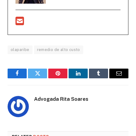
olaparibe
remedio de alto custo
Facebook
Twitter
Pinterest
LinkedIn
Tumblr
Email
Advogada Rita Soares