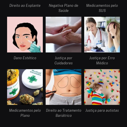
Direito ao Explante
Negativa Plano de
Medicamentos pelo
Saúde
SUS
Dano Estético
Justiça por
Justiça por Erro
Cuidadores
Médico
Medicamentos pelo
Direito ao Tratamento
Justiça para autistas
Plano
Bariátrico