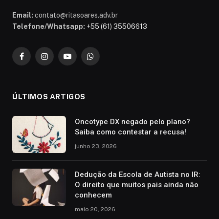
Email:
contato@ritasoares.adv.br
Telefone/Whatsapp:
+55 (61) 35506613
Facebook
Instagram
YouTube
WhatsApp
ÚLTIMOS ARTIGOS
Oncotype DX negado pelo plano?
Saiba como contestar a recusa!
junho 23, 2026
Dedução da Escola de Autista no IR:
O direito que muitos pais ainda não
conhecem
maio 20, 2026