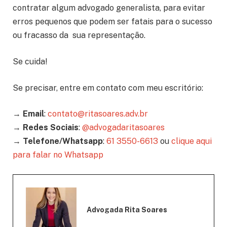
contratar algum advogado generalista, para evitar
erros pequenos que podem ser fatais para o sucesso
ou fracasso da sua representação.
Se cuida!
Se precisar, entre em contato com meu escritório:
→
Email
:
contato@ritasoares.adv.br
→
Redes Sociais
:
@advogadaritasoares
→
Telefone/Whatsapp
:
61 3550-6613
ou
clique aqui
para falar no Whatsapp
Advogada Rita Soares