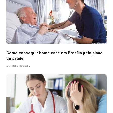
Como conseguir home care em Brasília pelo plano
de saúde
outubro 8, 2025