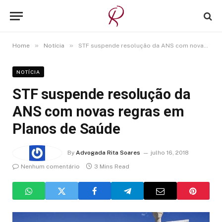
»
»
Home
Notícia
STF suspende resolução da ANS com novas regras em Planos de Saúde
NOTÍCIA
STF suspende resolução da
ANS com novas regras em
Planos de Saúde
By
Advogada Rita Soares
julho 16, 2018
Nenhum comentário
3 Mins Read