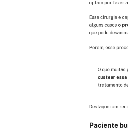
optam por fazer a 
Essa cirurgia é c
alguns casos
o pr
que pode desanim
Porém, esse proce
O que muitas
custear essa 
tratamento de
Destaquei um rece
Paciente bus