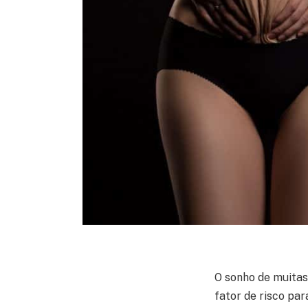
O sonho de muitas
fator de risco pa