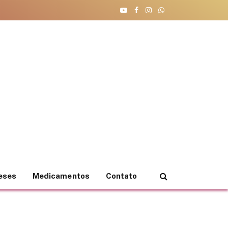
YouTube
Facebook
Instagram
WhatsApp
teses
Medicamentos
Contato