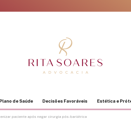
Plano de Saúde
Decisões Favoráveis
Estética e Pró
enizar paciente após negar cirurgia pós-bariátrica