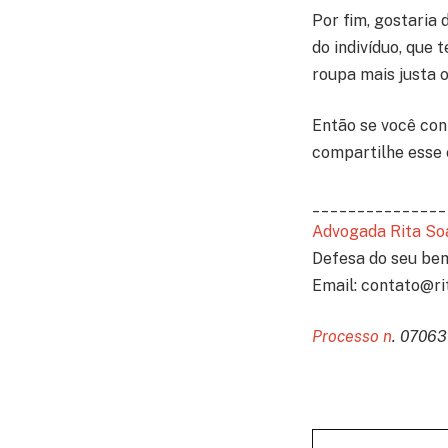
Por fim, gostaria 
do indivíduo, que
roupa mais justa o
Então se você con
compartilhe esse 
_______________
Advogada Rita So
Defesa do seu bem
Email: contato@ri
Processo n
. 07063