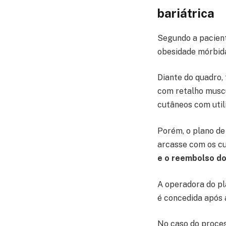
bariátrica
Segundo a pacient
obesidade mórbid
Diante do quadro,
com retalho muscu
cutâneos com util
Porém, o plano de
arcasse com os cus
e o reembolso do
A operadora do pl
é concedida após 
No caso do proces