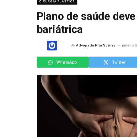
CIRURGIA PLÁSTICA
Plano de saúde deve 
bariátrica
By
Advogada Rita Soares
janeiro 
WhatsApp
Twitter