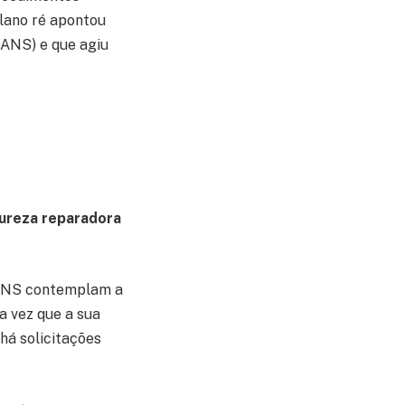
Plano ré apontou
(ANS) e que agiu
ureza reparadora
a ANS contemplam a
a vez que a sua
há solicitações