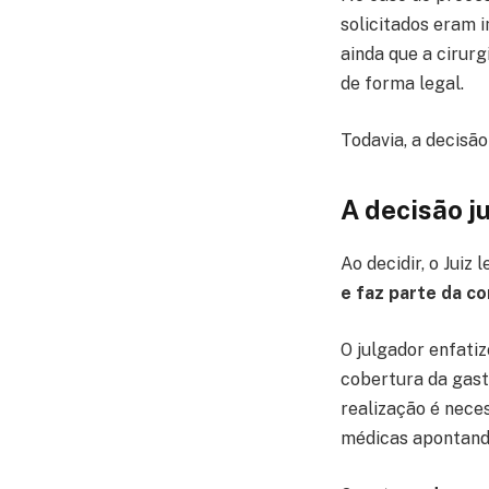
solicitados eram 
ainda que a cirur
de forma legal.
Todavia, a decisão
A decisão ju
Ao decidir, o Juiz
e faz parte da c
O julgador enfati
cobertura da gastr
realização é nece
médicas apontando