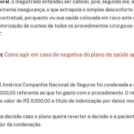
oral
, o magistrado entendeu ser cabível, pois, segundo ele, 
extrema insegurança, o que extrapola o simples desconforto
ntratual, porquanto viu sua saúde colocada em risco ante 
torização de custeio de todos os procedimentos cirúrgicos 
.
m:
Como agir em caso de negativa do plano de saúde a
l América Companhia Nacional de Seguros foi condenada a r
1.000,00 referente ao que foi gasto com o procedimento. O ré
 valor de R$ 8.000,00 a título de indenização por danos mor
a decisão caso o plano queira reverter a decisão e a pacien
lor da condenação.