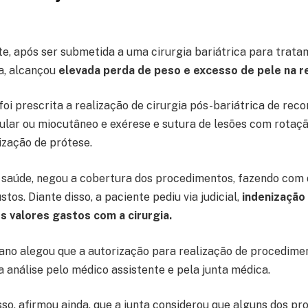
e, após ser submetida a uma cirurgia bariátrica para trata
a, alcançou
elevada perda de peso e excesso de pele na 
 foi prescrita a realização de cirurgia pós-bariátrica de re
lar ou miocutâneo e exérese e sutura de lesões com rotaçã
ização de prótese.
 saúde, negou a cobertura dos procedimentos, fazendo com 
tos. Diante disso, a paciente pediu via judicial,
indenização
s valores gastos com a cirurgia.
ano alegou que a autorização para realização de procedimen
a análise pelo médico assistente e pela junta médica.
so, afirmou ainda, que a junta considerou que alguns dos p