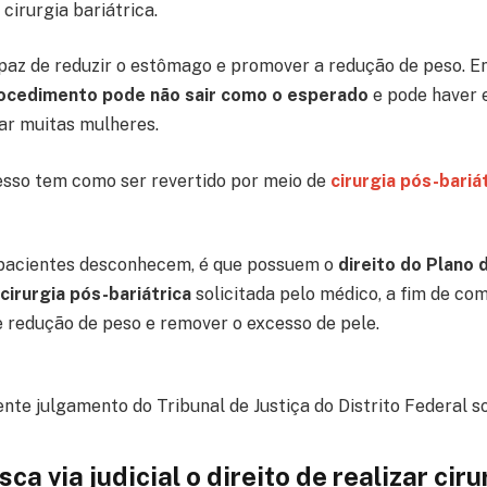
cirurgia bariátrica.
apaz de reduzir o estômago e promover a redução de peso. 
ocedimento pode não sair como o esperado
e pode haver 
ar muitas mulheres.
sso tem como ser revertido por meio de
cirurgia pós-bariát
 pacientes desconhecem, é que possuem o
direito do Plano
cirurgia pós-bariátrica
solicitada pelo médico, a fim de c
 redução de peso e remover o excesso de pele.
nte julgamento do Tribunal de Justiça do Distrito Federal s
ca via judicial o direito de realizar cir