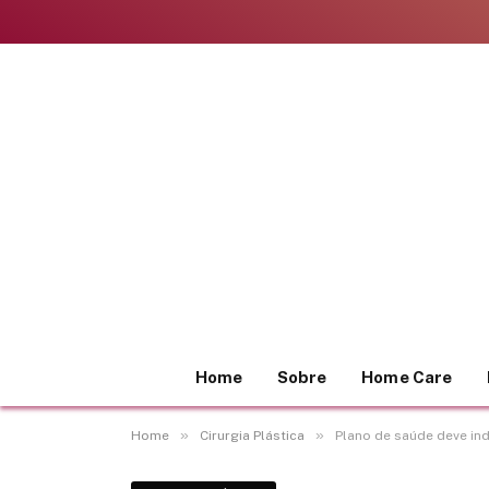
Home
Sobre
Home Care
»
»
Home
Cirurgia Plástica
Plano de saúde deve ind