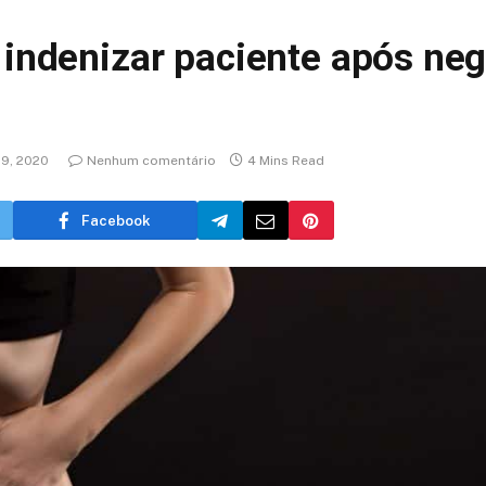
indenizar paciente após nega
29, 2020
Nenhum comentário
4 Mins Read
Facebook