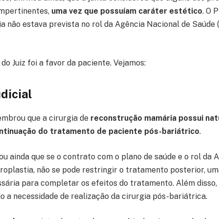
impertinentes,
uma vez que possuíam caráter estético
. O 
gia não estava prevista no rol da Agência Nacional de Saúde 
 do Juiz foi a favor da paciente. Vejamos:
dicial
 lembrou que a cirurgia de
reconstrução mamária possui nat
ontinuação do tratamento de paciente pós-bariátrico
.
zou ainda que se o contrato com o plano de saúde e o rol d
oplastia, não se pode restringir o tratamento posterior, um
ssária para completar os efeitos do tratamento. Além disso, 
 a necessidade de realização da cirurgia pós-bariátrica.