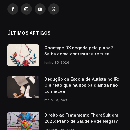
Facebook
Instagram
YouTube
WhatsApp
ÚLTIMOS ARTIGOS
Oncotype DX negado pelo plano?
Saiba como contestar a recusa!
junho 23, 2026
Dedução da Escola de Autista no IR:
O direito que muitos pais ainda não
conhecem
maio 20, 2026
Direito ao Tratamento TheraSuit em
2026: Plano de Saúde Pode Negar?
fevereiro 19, 2026