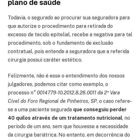
plano de saúde
Todavia, o segurado ao procurar sua seguradora para
que autorize o procedimento para retirada do
excesso de tecido epitelial, recebe a negativa para tal
procedimento, sob o fundamento de exclusão
contratual, pois entende a seguradora que a referida
cirurgia possui caráter estético.
Felizmente, não é esse o entendimento dos nossos
julgadores, podemos citar como exemplo, o
processo
n° 0014779-10.2012.8.26.0011 da 2ª Vara
Cível do Foro Regional de Pinheiros, SP
, o caso refere-
se a uma paciente segurada
que conseguiu perder
40 quilos através de um tratamento nutricional
, no
período de um ano, sem que houvesse a necessidade
da cirurgia bariátrica. No entanto, em decorrência do