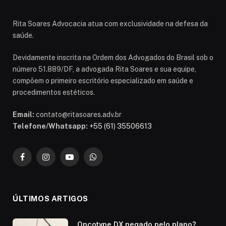
Rita Soares Advocacia atua com exclusividade na defesa da
saúde.
Devidamente inscrita na Ordem dos Advogados do Brasil sob o
número 51.889/DF, a advogada Rita Soares e sua equipe,
compõem o primeiro escritório especializado em saúde e
procedimentos estéticos.
Email:
contato@ritasoares.adv.br
Telefone/Whatsapp:
+55 (61) 35506613
Facebook
Instagram
YouTube
WhatsApp
ÚLTIMOS ARTIGOS
Oncotype DX negado pelo plano?