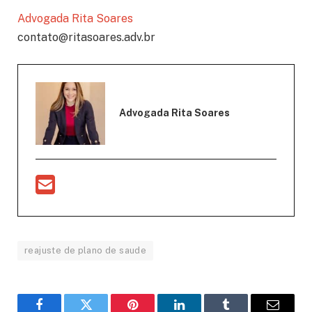
Advogada Rita Soares
contato@ritasoares.adv.br
Advogada Rita Soares
reajuste de plano de saude