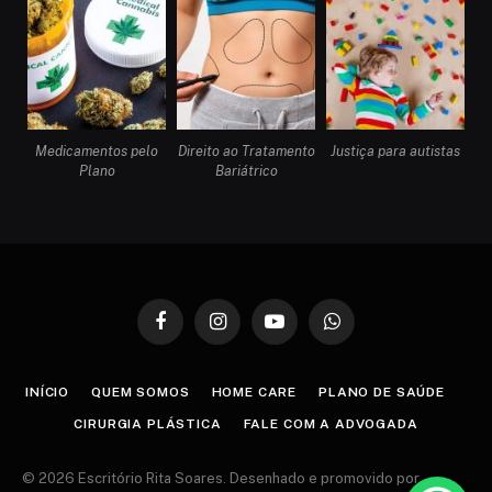
Medicamentos pelo
Direito ao Tratamento
Justiça para autistas
Plano
Bariátrico
Facebook
Instagram
YouTube
WhatsApp
INÍCIO
QUEM SOMOS
HOME CARE
PLANO DE SAÚDE
CIRURGIA PLÁSTICA
FALE COM A ADVOGADA
© 2026 Escritório Rita Soares. Desenhado e promovido por