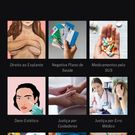
Direito ao Explante
Negativa Plano de
Medicamentos pelo
Saúde
SUS
Dano Estético
Justiça por
Justiça por Erro
Cuidadores
Médico