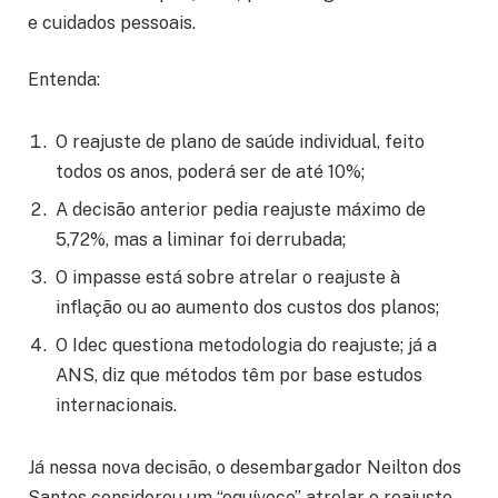
e cuidados pessoais.
Entenda:
O reajuste de plano de saúde individual, feito
todos os anos, poderá ser de até 10%;
A decisão anterior pedia reajuste máximo de
5,72%, mas a liminar foi derrubada;
O impasse está sobre atrelar o reajuste à
inflação ou ao aumento dos custos dos planos;
O Idec questiona metodologia do reajuste; já a
ANS, diz que métodos têm por base estudos
internacionais.
Já nessa nova decisão, o desembargador Neilton dos
Santos considerou um “equívoco” atrelar o reajuste