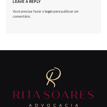
LEAVE A REPLY
Você precisa fazer o
login
para publicar um
comentário.