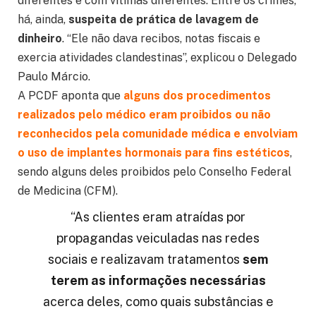
diferentes e com vítimas diferentes. Entre os crimes,
há, ainda,
suspeita de prática de lavagem de
dinheiro
. “Ele não dava recibos, notas fiscais e
exercia atividades clandestinas”, explicou o Delegado
Paulo Márcio.
A PCDF aponta que
alguns dos procedimentos
realizados pelo médico eram proibidos ou não
reconhecidos pela comunidade médica e envolviam
o uso de implantes hormonais para fins estéticos
,
sendo alguns deles proibidos pelo Conselho Federal
de Medicina (CFM).
“As clientes eram atraídas por
propagandas veiculadas nas redes
sociais e realizavam tratamentos
sem
terem as informações necessárias
acerca deles, como quais substâncias e