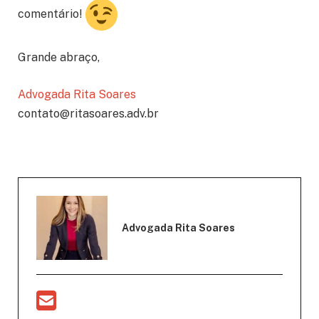
comentário!
Grande abraço,
Advogada Rita Soares
contato@ritasoares.adv.br
Advogada Rita Soares