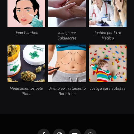
Dano Estético
Justiça por
Justiça por Erro
Cuidadores
Médico
Medicamentos pelo
Direito ao Tratamento
Justiça para autistas
Plano
Bariátrico