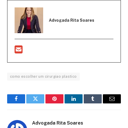
Advogada Rita Soares
como escolher um cirurgiao plastico
Facebook
Twitter
Pinterest
LinkedIn
Tumblr
Email
Advogada Rita Soares