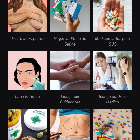
Direito ao Explante
Negativa Plano de
Medicamentos pelo
Saúde
SUS
Dano Estético
Justiça por
Justiça por Erro
Cuidadores
Médico