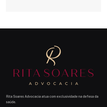
Rita Soares Advocacia atua com exclusividade na defesa da
saúde.