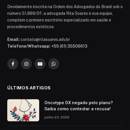
Devidamente inscrita na Ordem dos Advogados do Brasil sob o
número 51.889/DF, a advogada Rita Soares e sua equipe,
compõem o primeiro escritório especializado em saúde e
procedimentos estéticos.
Email:
contato@ritasoares.adv.br
Telefone/Whatsapp:
+55 (61) 35506613
Facebook
Instagram
YouTube
WhatsApp
ÚLTIMOS ARTIGOS
Oncotype DX negado pelo plano?
Saiba como contestar a recusa!
junho 23, 2026