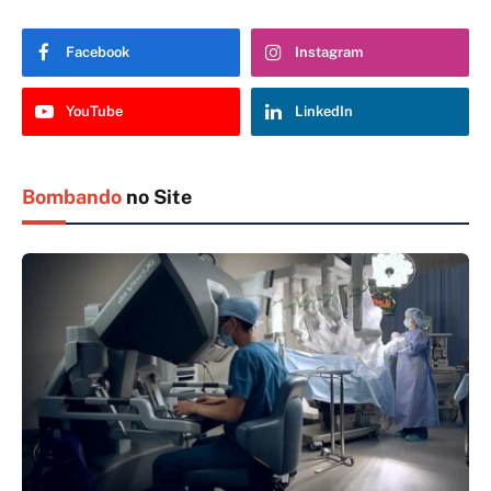
Facebook
Instagram
YouTube
LinkedIn
Bombando
no Site