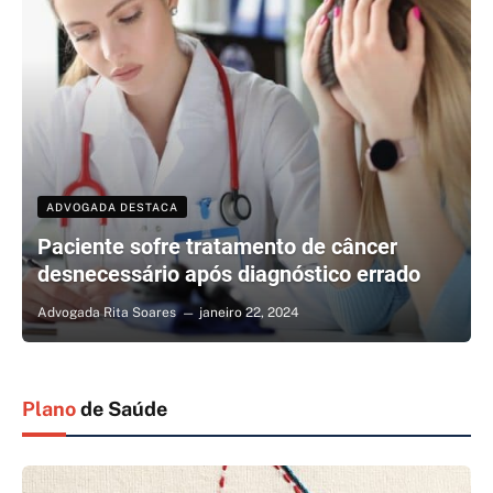
ADVOGADA DESTACA
Paciente sofre tratamento de câncer
desnecessário após diagnóstico errado
Advogada Rita Soares
janeiro 22, 2024
Plano
de Saúde