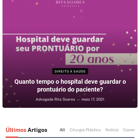
DIREITO À SAÚDE
Quanto tempo o hospital deve guardar o
prontuário do paciente?
Advogada Rita Soares
maio 17, 2021
Últimos
Artigos
All
Cirurgia Plástica
Notícia
Cosméti