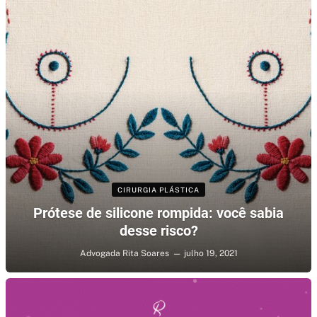
CIRURGIA PLÁSTICA
Prótese de silicone rompida: você sabia
desse risco?
Advogada Rita Soares
julho 19, 2021