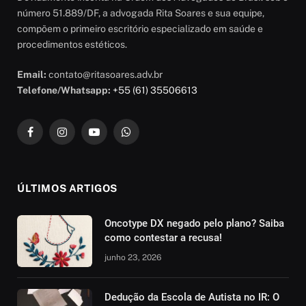
número 51.889/DF, a advogada Rita Soares e sua equipe,
compõem o primeiro escritório especializado em saúde e
procedimentos estéticos.
Email:
contato@ritasoares.adv.br
Telefone/Whatsapp:
+55 (61) 35506613
Facebook
Instagram
YouTube
WhatsApp
ÚLTIMOS ARTIGOS
Oncotype DX negado pelo plano? Saiba
como contestar a recusa!
junho 23, 2026
Dedução da Escola de Autista no IR: O