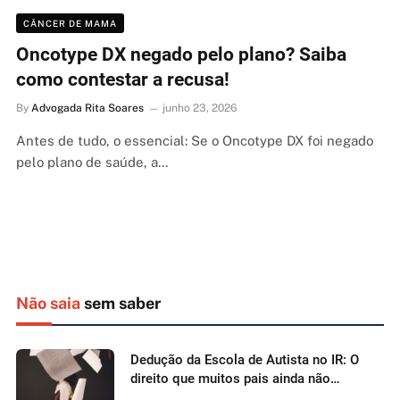
CÂNCER DE MAMA
Oncotype DX negado pelo plano? Saiba
como contestar a recusa!
By
Advogada Rita Soares
junho 23, 2026
Antes de tudo, o essencial: Se o Oncotype DX foi negado
pelo plano de saúde, a…
Não saia
sem saber
Dedução da Escola de Autista no IR: O
direito que muitos pais ainda não
conhecem