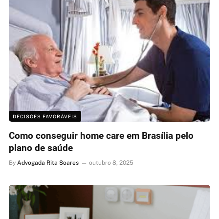
DECISÕES FAVORÁVEIS
Como conseguir home care em Brasília pelo
plano de saúde
By
Advogada Rita Soares
outubro 8, 2025