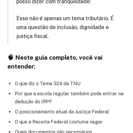
posso dizer com tranquilidade:
Esse não é apenas um tema tributário. É
uma questão de inclusão, dignidade e
justiça fiscal.
🧠 Neste guia completo, você vai
entender:
O que diz o Tema 324 da TNU
Por que a escola regular também pode entrar na
dedução do IRPF
O posicionamento atual da Justiça Federal
O que a Receita Federal costuma negar
Quais documentos são necessários