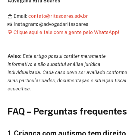
Advogada Rita Soares
📩 Email:
contato@ritasoares.adv.br
📸 Instagram: @advogadaritasoares
💬 Clique aqui e fale com a gente pelo WhatsApp!
Aviso:
Este artigo possui caráter meramente
informativo e não substitui análise jurídica
individualizada. Cada caso deve ser avaliado conforme
suas particularidades, documentação e situação fiscal
específica.
FAQ – Perguntas frequentes
1. Criança com autismo tem direito