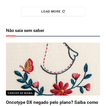
LOAD MORE
Não saia sem saber
CÂNCER DE MAMA
Oncotype DX negado pelo plano? Saiba como