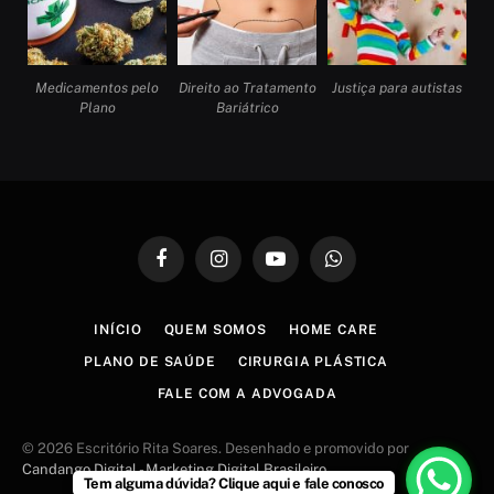
Medicamentos pelo
Direito ao Tratamento
Justiça para autistas
Plano
Bariátrico
Facebook
Instagram
YouTube
WhatsApp
INÍCIO
QUEM SOMOS
HOME CARE
PLANO DE SAÚDE
CIRURGIA PLÁSTICA
FALE COM A ADVOGADA
© 2026 Escritório Rita Soares. Desenhado e promovido por
Candango Digital - Marketing Digital Brasileiro
.
Tem alguma dúvida? Clique aqui e fale conosco