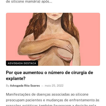
de silicone mamária) após…
ADVOGADA DESTACA
Por que aumentou o número de cirurgia de
explante?
By
Advogada Rita Soares
maio 25, 2022
Manifestações de doenças associadas ao silicone
preocupam pacientes e mudanças de enfrentamento às
pressões estéticas também favorecem a decisão pela…