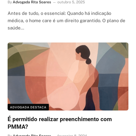
By
Advogada Rita Soares
outubro 5, 2025
Antes de tudo, o essencial: Quando há indicação
médica, o home care é um direito garantido. O plano de
saúde…
ADVOGADA DESTACA
É permitido realizar preenchimento com
PMMA?
By
Advogada Rita Soares
fevereiro 8, 2024