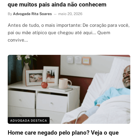
que muitos pais ainda não conhecem
By
Advogada Rita Soares
maio 20, 2026
Antes de tudo, o mais importante: De coração para você,
pai ou mãe atípico que chegou até aqui… Quem
convive…
ADVOGADA DESTACA
Home care negado pelo plano? Veja o que