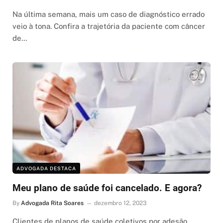
Na última semana, mais um caso de diagnóstico errado
veio à tona. Confira a trajetória da paciente com câncer
de…
ADVOGADA DESTACA
Meu plano de saúde foi cancelado. E agora?
By
Advogada Rita Soares
dezembro 12, 2023
Clientes de planos de saúde coletivos por adesão,