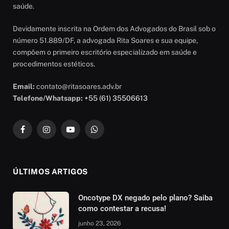
saúde.
Devidamente inscrita na Ordem dos Advogados do Brasil sob o
número 51.889/DF, a advogada Rita Soares e sua equipe,
compõem o primeiro escritório especializado em saúde e
procedimentos estéticos.
Email:
contato@ritasoares.adv.br
Telefone/Whatsapp:
+55 (61) 35506613
Facebook
Instagram
YouTube
WhatsApp
ÚLTIMOS ARTIGOS
Oncotype DX negado pelo plano? Saiba
como contestar a recusa!
junho 23, 2026