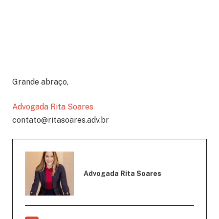
Grande abraço,
Advogada Rita Soares
contato@ritasoares.adv.br
Advogada Rita Soares