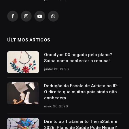
Facebook
Instagram
YouTube
WhatsApp
ÚLTIMOS ARTIGOS
Oncotype DX negado pelo plano?
Saiba como contestar a recusa!
junho 23, 2026
Dedução da Escola de Autista no IR:
O direito que muitos pais ainda não
conhecem
maio 20, 2026
Direito ao Tratamento TheraSuit em
2026: Plano de Saúde Pode Negar?