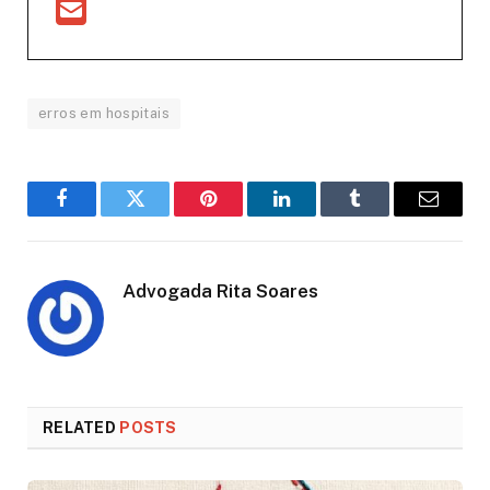
erros em hospitais
Facebook
Twitter
Pinterest
LinkedIn
Tumblr
Email
Advogada Rita Soares
RELATED
POSTS