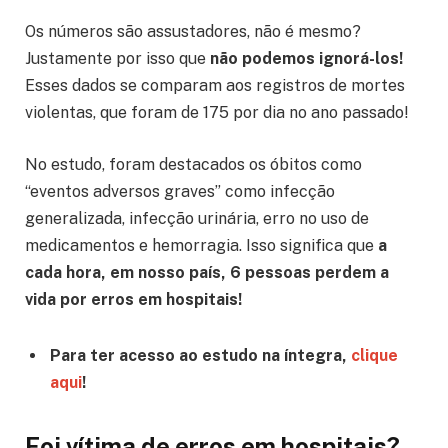
Os números são assustadores, não é mesmo?
Justamente por isso que
não podemos ignorá-los!
Esses dados se comparam aos registros de mortes
violentas, que foram de 175 por dia no ano passado!
No estudo, foram destacados os óbitos como
“eventos adversos graves” como infecção
generalizada, infecção urinária, erro no uso de
medicamentos e hemorragia. Isso significa que
a
cada hora, em nosso país, 6 pessoas perdem a
vida por erros em hospitais!
Para ter acesso ao estudo na íntegra,
clique
aqui
!
Foi vítima de erros em hospitais?