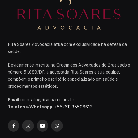
Rita Soares Advocacia atua com exclusividade na defesa da
saúde.
Devidamente inscrita na Ordem dos Advogados do Brasil sob o
número 51.889/DF, a advogada Rita Soares e sua equipe,
compõem o primeiro escritório especializado em saúde e
procedimentos estéticos.
Email:
contato@ritasoares.adv.br
Telefone/Whatsapp:
+55 (61) 35506613
Facebook
Instagram
YouTube
WhatsApp