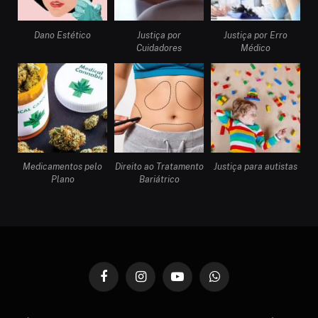
Dano Estético
Justiça por
Justiça por Erro
Cuidadores
Médico
Medicamentos pelo
Direito ao Tratamento
Justiça para autistas
Plano
Bariátrico
Facebook
Instagram
YouTube
WhatsApp