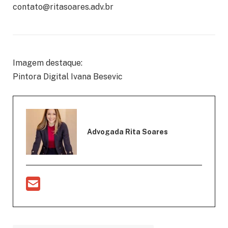
contato@ritasoares.adv.br
Imagem destaque:
Pintora Digital Ivana Besevic
Advogada Rita Soares