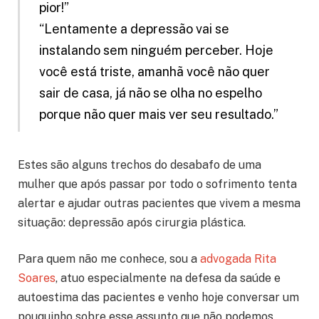
pior!”
“Lentamente a depressão vai se
instalando sem ninguém perceber. Hoje
você está triste, amanhã você não quer
sair de casa, já não se olha no espelho
porque não quer mais ver seu resultado.”
Estes são alguns trechos do desabafo de uma
mulher que após passar por todo o sofrimento tenta
alertar e ajudar outras pacientes que vivem a mesma
situação: depressão após cirurgia plástica.
Para quem não me conhece, sou a
advogada Rita
Soares
, atuo especialmente na defesa da saúde e
autoestima das pacientes e venho hoje conversar um
pouquinho sobre esse assunto que não podemos