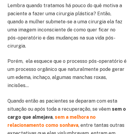
Lembra quando tratamos há pouco do quê motiva a
paciente a fazer uma cirurgia plástica? Então,
quando a mulher submete-se a uma cirurgia ela faz
uma imagem inconsciente de como quer ficar no
pós-operatório e das mudanças na sua vida pós-
cirurgia.
Porém, ela esquece que o processo pós-operatório é
um processo orgânico que naturalmente pode gerar
um edema, inchaço, algumas manchas roxas,
incisões…
Quando então as pacientes se deparam com esta
situação ou após toda a recuperação, se vêem
sem o
cargo que almejava
,
sem a melhora no
relacionamento como sonhava
, entre tantas outras
expectativas que elas vislumbravam, entram em