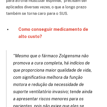
para atrofia muscular espinhal, precisam ser
aplicados diversas vezes, o que a longo prazo
também se torna caro para o SUS.
Como conseguir medicamento de
alto custo?
“Mesmo que o fármaco Zolgensma não
promova a cura completa, há indícios de
que proporciona
maior qualidade de vida
,
com significativa melhora da função
motora e redução da necessidade de
suporte ventilatório invasivo;
tende ainda
a apresentar riscos menores para os
pacientes
, pois não exige que eles se