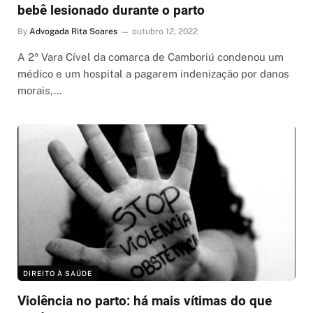
bebê lesionado durante o parto
By
Advogada Rita Soares
outubro 12, 2022
A 2ª Vara Cível da comarca de Camboriú condenou um
médico e um hospital a pagarem indenização por danos
morais,…
DIREITO À SAÚDE
Violência no parto: há mais vítimas do que