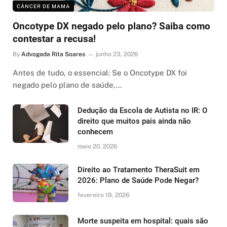
CÂNCER DE MAMA
Oncotype DX negado pelo plano? Saiba como
contestar a recusa!
By
Advogada Rita Soares
junho 23, 2026
Antes de tudo, o essencial: Se o Oncotype DX foi
negado pelo plano de saúde,…
Dedução da Escola de Autista no IR: O
direito que muitos pais ainda não
conhecem
maio 20, 2026
Direito ao Tratamento TheraSuit em
2026: Plano de Saúde Pode Negar?
fevereiro 19, 2026
Morte suspeita em hospital: quais são