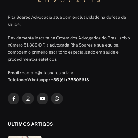
Rita Soares Advocacia atua com exclusividade na defesa da
saúde.
Devidamente inscrita na Ordem dos Advogados do Brasil sob o
número 51.889/DF, a advogada Rita Soares e sua equipe,
compõem o primeiro escritório especializado em saúde e
procedimentos estéticos.
Email:
contato@ritasoares.adv.br
Telefone/Whatsapp:
+55 (61) 35506613
Facebook
Instagram
YouTube
WhatsApp
ÚLTIMOS ARTIGOS