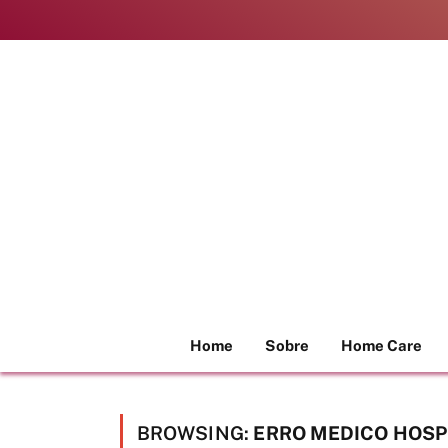
Home
Sobre
Home Care
BROWSING:
ERRO MEDICO HOSPI