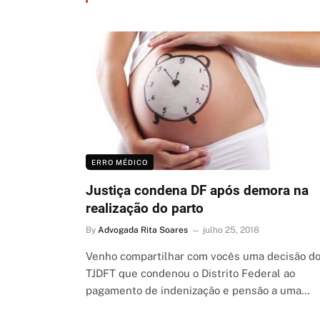
ERRO MÉDICO
Justiça condena DF após demora na
realização do parto
By
Advogada Rita Soares
julho 25, 2018
Venho compartilhar com vocês uma decisão d
TJDFT que condenou o Distrito Federal ao
pagamento de indenização e pensão a uma…