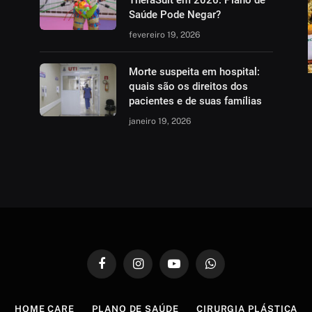
TheraSuit em 2026: Plano de
Saúde Pode Negar?
fevereiro 19, 2026
Morte suspeita em hospital:
quais são os direitos dos
pacientes e de suas famílias
janeiro 19, 2026
Facebook
Instagram
YouTube
WhatsApp
HOME CARE
PLANO DE SAÚDE
CIRURGIA PLÁSTICA