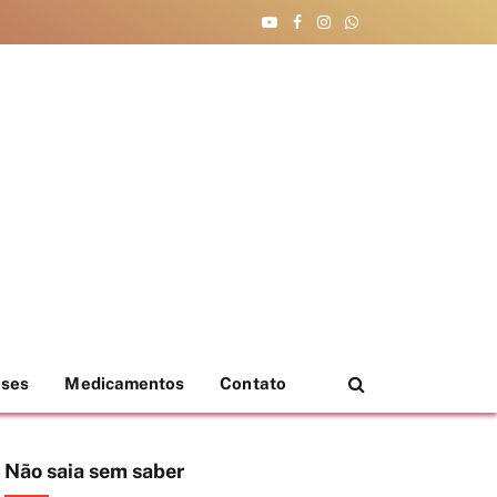
YouTube
Facebook
Instagram
WhatsApp
eses
Medicamentos
Contato
Não saia sem saber