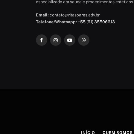
especializado em saúde e procedimentos estéticos.
Email:
contato@ritasoares.adv.br
Telefone/Whatsapp:
+55 (61) 35506613
Facebook
Instagram
YouTube
WhatsApp
INÍCIO
QUEM SOMOS