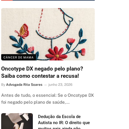
CÂNCER DE MAMA
Oncotype DX negado pelo plano?
Saiba como contestar a recusa!
By
Advogada Rita Soares
junho 23, 2026
Antes de tudo, o essencial: Se o Oncotype DX
foi negado pelo plano de saúde,…
Dedução da Escola de
Autista no IR: O direito que
muitos pais ainda não