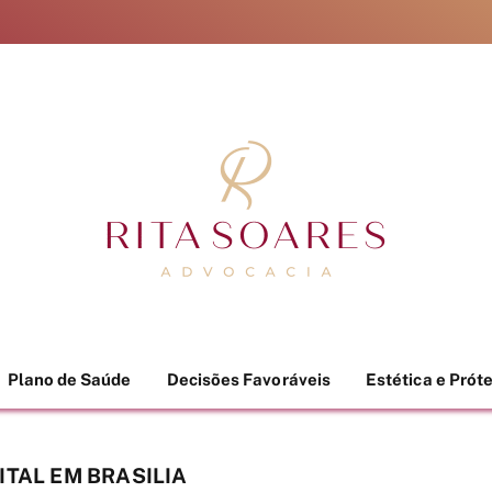
Plano de Saúde
Decisões Favoráveis
Estética e Prót
TAL EM BRASILIA