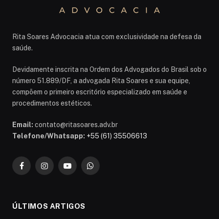
Rita Soares Advocacia atua com exclusividade na defesa da
saúde.
Devidamente inscrita na Ordem dos Advogados do Brasil sob o
número 51.889/DF, a advogada Rita Soares e sua equipe,
compõem o primeiro escritório especializado em saúde e
procedimentos estéticos.
Email:
contato@ritasoares.adv.br
Telefone/Whatsapp:
+55 (61) 35506613
Facebook
Instagram
YouTube
WhatsApp
ÚLTIMOS ARTIGOS