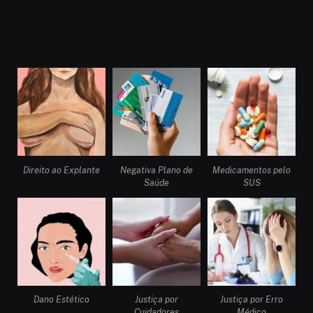
Direito ao Explante
Negativa Plano de
Medicamentos pelo
Saúde
SUS
Dano Estético
Justiça por
Justiça por Erro
Cuidadores
Médico