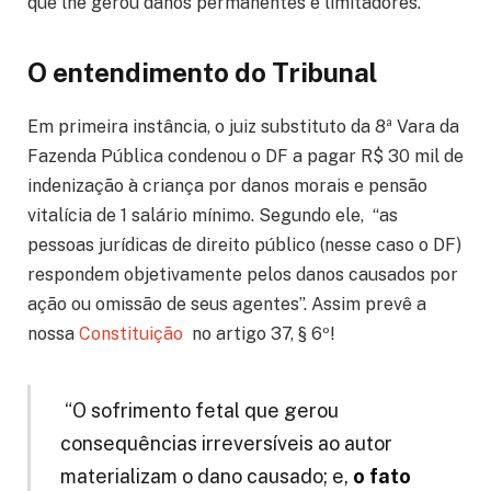
que lhe gerou danos permanentes e limitadores.
O entendimento do Tribunal
Em primeira instância, o juiz substituto da 8ª Vara da
Fazenda Pública condenou o DF a pagar R$ 30 mil de
indenização à criança por danos morais e pensão
vitalícia de 1 salário mínimo. Segundo ele, “as
pessoas jurídicas de direito público (nesse caso o DF)
respondem objetivamente pelos danos causados por
ação ou omissão de seus agentes”. Assim prevê a
nossa
Constituição
no artigo 37, § 6º!
“O sofrimento fetal que gerou
consequências irreversíveis ao autor
materializam o dano causado; e,
o fato