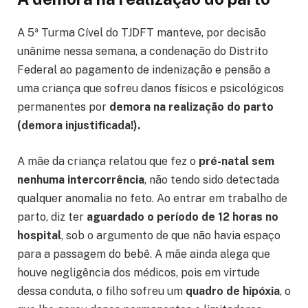
A 5ª Turma Cível do TJDFT manteve, por decisão
unânime nessa semana, a condenação do Distrito
Federal ao pagamento de indenização e pensão a
uma criança que sofreu danos físicos e psicológicos
permanentes por
demora na realização do parto
(demora injustificada!).
A mãe da criança relatou que fez o
pré-natal sem
nenhuma intercorrência
, não tendo sido detectada
qualquer anomalia no feto. Ao entrar em trabalho de
parto, diz ter
aguardado o período de 12 horas no
hospital
, sob o argumento de que não havia espaço
para a passagem do bebê. A mãe ainda alega que
houve negligência dos médicos, pois em virtude
dessa conduta, o filho sofreu um
quadro de hipóxia
, o