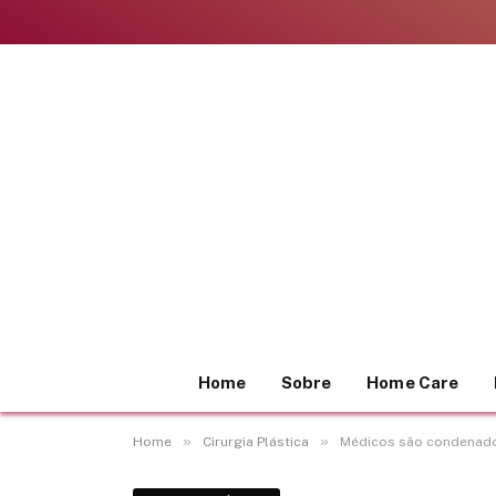
Home
Sobre
Home Care
»
»
Home
Cirurgia Plástica
Médicos são condenados