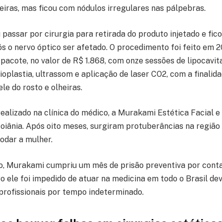
eiras, mas ficou com nódulos irregulares nas pálpebras.
 passar por cirurgia para retirada do produto injetado e fi
s o nervo óptico ser afetado. O procedimento foi feito em 2
pacote, no valor de R$ 1.868, com onze sessões de lipocavit
ioplastia, ultrassom e aplicação de laser CO2, com a finalida
le do rosto e olheiras.
ealizado na clínica do médico, a Murakami Estética Facial e
oiânia. Após oito meses, surgiram protuberâncias na região 
odar a mulher.
no, Murakami cumpriu um mês de prisão preventiva por conta
 ele foi impedido de atuar na medicina em todo o Brasil de
 profissionais por tempo indeterminado.