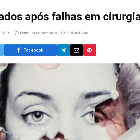
dos após falhas em cirurgia
, 2019
Nenhum comentário
4 Mins Read
Facebook