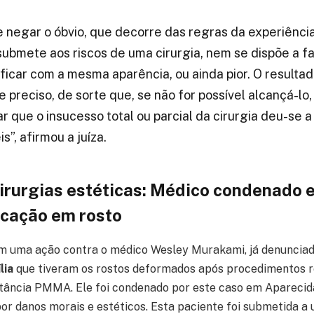
 negar o óbvio, que decorre das regras da experiênc
ubmete aos riscos de uma cirurgia, nem se dispõe a f
 ficar com a mesma aparência, ou ainda pior. O resulta
e preciso, de sorte que, se não for possível alcançá-lo
r que o insucesso total ou parcial da cirurgia deu-se a
”, afirmou a juíza.
irurgias estéticas: Médico condenado
icação em rosto
em uma ação contra o médico Wesley Murakami, já denunciad
lia
que tiveram os rostos deformados após procedimentos r
tância PMMA. Ele foi condenado por este caso em Aparecida
por danos morais e estéticos. Esta paciente foi submetida 