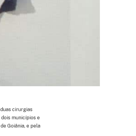
duas cirurgias
dois municípios e
 de Goiânia, e pela