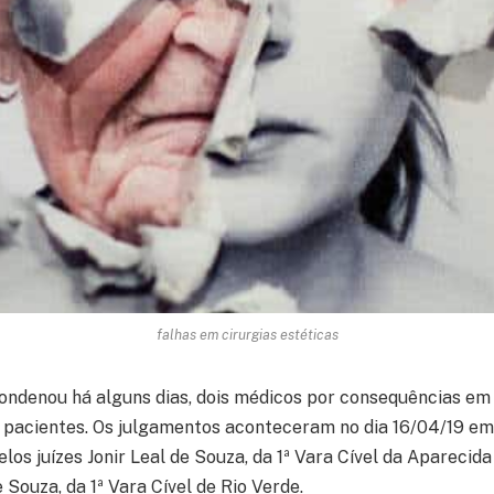
falhas em cirurgias estéticas
condenou há alguns dias, dois médicos por consequências em 
 pacientes. Os julgamentos aconteceram no dia 16/04/19 em 
los juízes Jonir Leal de Souza, da 1ª Vara Cível da Aparecida
e Souza, da 1ª Vara Cível de Rio Verde.