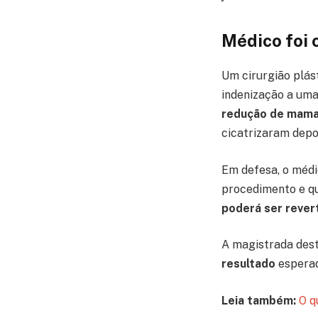
Médico foi
Um cirurgião plás
indenização a uma
redução de mam
cicatrizaram depo
Em defesa, o médi
procedimento e qu
poderá ser rever
A magistrada dest
resultado
esperad
Leia também:
O q