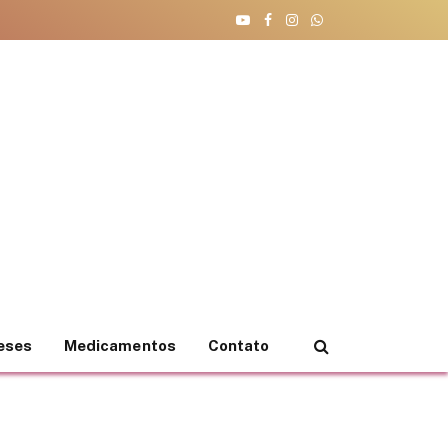
YouTube
Facebook
Instagram
WhatsApp
teses
Medicamentos
Contato