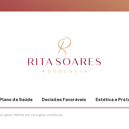
Plano de Saúde
Decisões Favoráveis
Estética e Pró
 após falhas em cirurgias estéticas