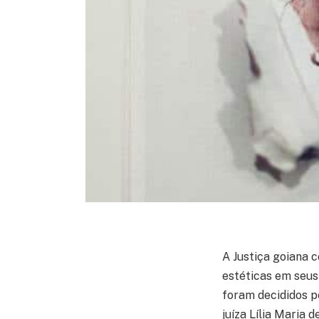
A Justiça goiana 
estéticas em seus
foram decididos pe
juíza Lília Maria d