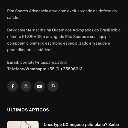
Rita Soares Advocacia atua com exclusividade na defesa da
saúde.
Devidamente inscrita na Ordem dos Advogados do Brasil sob o
número 51.889/DF, a advogada Rita Soares e sua equipe,
compõem o primeiro escritório especializado em saúde e
procedimentos estéticos.
Email:
contato@ritasoares.adv.br
Telefone/Whatsapp:
+55 (61) 35506613
Facebook
Instagram
YouTube
WhatsApp
ÚLTIMOS ARTIGOS
Oncotype DX negado pelo plano? Saiba