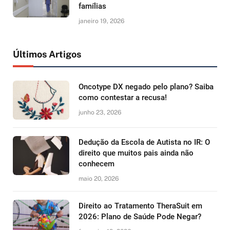
famílias
janeiro 19, 2026
Últimos Artigos
Oncotype DX negado pelo plano? Saiba
como contestar a recusa!
junho 23, 2026
Dedução da Escola de Autista no IR: O
direito que muitos pais ainda não
conhecem
maio 20, 2026
Direito ao Tratamento TheraSuit em
2026: Plano de Saúde Pode Negar?