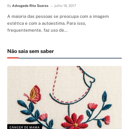
By
Advogada Rita Soares
julho 16, 2017
A maioria das pessoas se preocupa com a imagem
estética e com a autoestima. Para isso,
frequentemente, faz uso de…
Não saia sem saber
CÂNCER DE MAMA