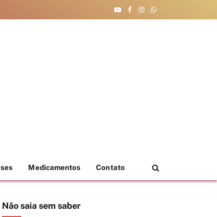
YouTube
Facebook
Instagram
WhatsApp
eses
Medicamentos
Contato
Não saia sem saber