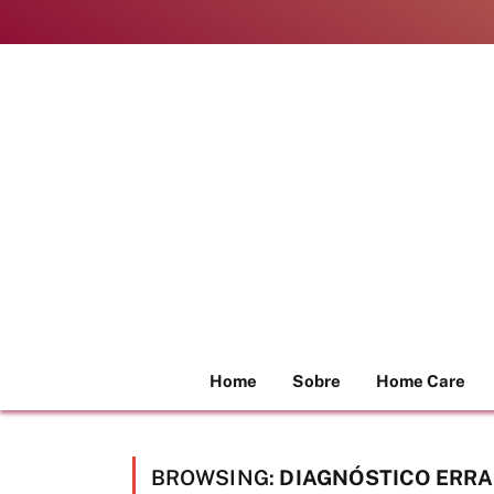
Home
Sobre
Home Care
BROWSING:
DIAGNÓSTICO ERR