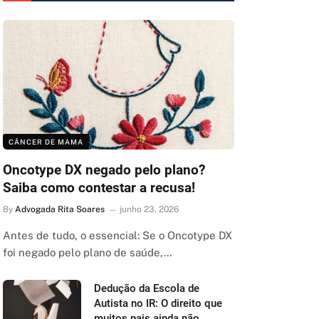
CÂNCER DE MAMA
Oncotype DX negado pelo plano?
Saiba como contestar a recusa!
By
Advogada Rita Soares
junho 23, 2026
Antes de tudo, o essencial: Se o Oncotype DX
foi negado pelo plano de saúde,…
Dedução da Escola de
Autista no IR: O direito que
muitos pais ainda não