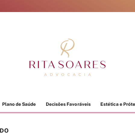
Plano de Saúde
Decisões Favoráveis
Estética e Prót
ADO