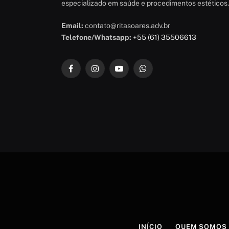
especializado em saúde e procedimentos estéticos.
Email:
contato@ritasoares.adv.br
Telefone/Whatsapp:
+55 (61) 35506613
Facebook
Instagram
YouTube
WhatsApp
INÍCIO
QUEM SOMOS