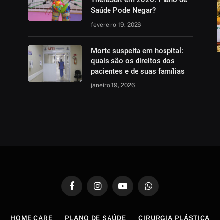
TheraSuit em 2026: Plano de
Saúde Pode Negar?
fevereiro 19, 2026
Morte suspeita em hospital:
quais são os direitos dos
pacientes e de suas famílias
janeiro 19, 2026
Facebook
Instagram
YouTube
WhatsApp
HOME CARE
PLANO DE SAÚDE
CIRURGIA PLÁSTICA