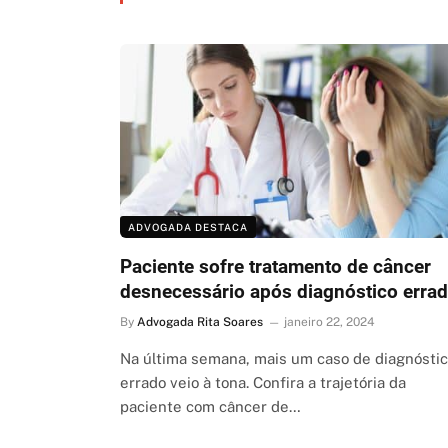
ADVOGADA DESTACA
Paciente sofre tratamento de câncer
desnecessário após diagnóstico erra
By
Advogada Rita Soares
janeiro 22, 2024
Na última semana, mais um caso de diagnósti
errado veio à tona. Confira a trajetória da
paciente com câncer de…