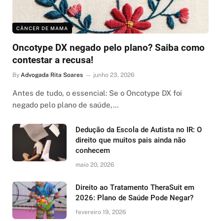
CÂNCER DE MAMA
Oncotype DX negado pelo plano? Saiba como
contestar a recusa!
By
Advogada Rita Soares
junho 23, 2026
Antes de tudo, o essencial: Se o Oncotype DX foi
negado pelo plano de saúde,…
Dedução da Escola de Autista no IR: O
direito que muitos pais ainda não
conhecem
maio 20, 2026
Direito ao Tratamento TheraSuit em
2026: Plano de Saúde Pode Negar?
fevereiro 19, 2026