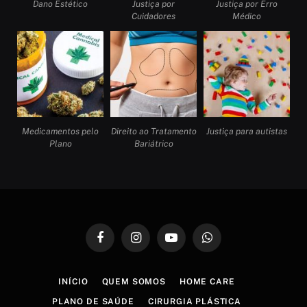
Dano Estético
Justiça por
Justiça por Erro
Cuidadores
Médico
Medicamentos pelo
Direito ao Tratamento
Justiça para autistas
Plano
Bariátrico
Facebook
Instagram
YouTube
WhatsApp
INÍCIO
QUEM SOMOS
HOME CARE
PLANO DE SAÚDE
CIRURGIA PLÁSTICA