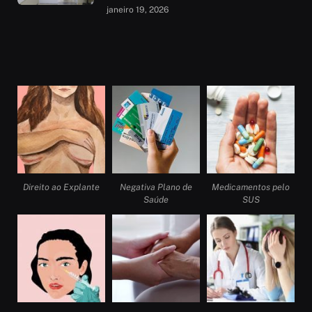
janeiro 19, 2026
Direito ao Explante
Negativa Plano de
Medicamentos pelo
Saúde
SUS