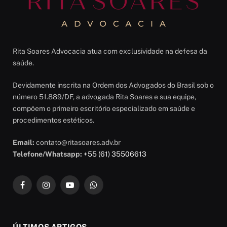
Rita Soares Advocacia atua com exclusividade na defesa da
saúde.
Devidamente inscrita na Ordem dos Advogados do Brasil sob o
número 51.889/DF, a advogada Rita Soares e sua equipe,
compõem o primeiro escritório especializado em saúde e
procedimentos estéticos.
Email:
contato@ritasoares.adv.br
Telefone/Whatsapp:
+55 (61) 35506613
Facebook
Instagram
YouTube
WhatsApp
ÚLTIMOS ARTIGOS