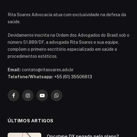
Rita Soares Advocacia atua com exclusividade na defesa da
saúde.
Devidamente inscrita na Ordem dos Advogados do Brasil sob o
número 51.889/DF, a advogada Rita Soares e sua equipe,
compõem o primeiro escritório especializado em saúde e
procedimentos estéticos.
Email:
contato@ritasoares.adv.br
Telefone/Whatsapp:
+55 (61) 35506613
Facebook
Instagram
YouTube
WhatsApp
ÚLTIMOS ARTIGOS
Oncotype DX negado pelo plano?