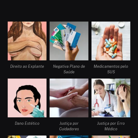
Direito ao Explante
Negativa Plano de
Medicamentos pelo
Saúde
SUS
Dano Estético
Justiça por
Justiça por Erro
Cuidadores
Médico