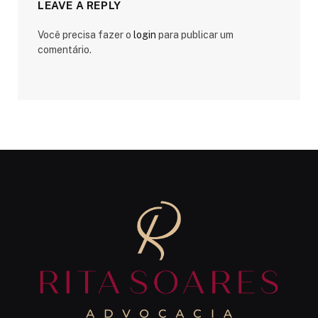
LEAVE A REPLY
Você precisa fazer o
login
para publicar um
comentário.