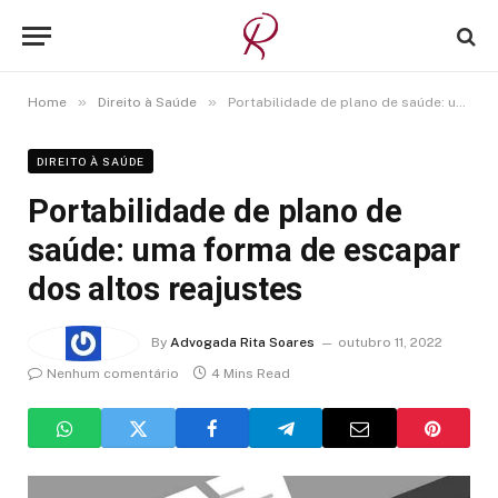
»
»
Home
Direito à Saúde
Portabilidade de plano de saúde: uma forma de escapar dos altos reajustes
DIREITO À SAÚDE
Portabilidade de plano de
saúde: uma forma de escapar
dos altos reajustes
By
Advogada Rita Soares
outubro 11, 2022
Nenhum comentário
4 Mins Read