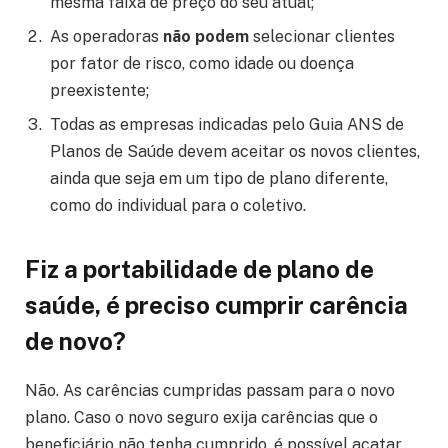
mesma faixa de preço do seu atual;
As operadoras
não podem
selecionar clientes
por fator de risco, como idade ou doença
preexistente;
Todas as empresas indicadas pelo Guia ANS de
Planos de Saúde devem aceitar os novos clientes,
ainda que seja em um tipo de plano diferente,
como do individual para o coletivo.
Fiz a portabilidade de plano de
saúde, é preciso cumprir carência
de novo?
Não. As carências cumpridas passam para o novo
plano. Caso o novo seguro exija carências que o
beneficiário não tenha cumprido, é possível acatar