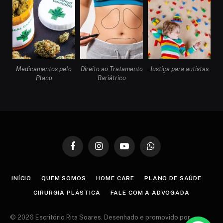
Medicamentos pelo
Direito ao Tratamento
Justiça para autistas
Plano
Bariátrico
Facebook
Instagram
YouTube
WhatsApp
INÍCIO
QUEM SOMOS
HOME CARE
PLANO DE SAÚDE
CIRURGIA PLÁSTICA
FALE COM A ADVOGADA
© 2026 Escritório Rita Soares. Desenhado e promovido por