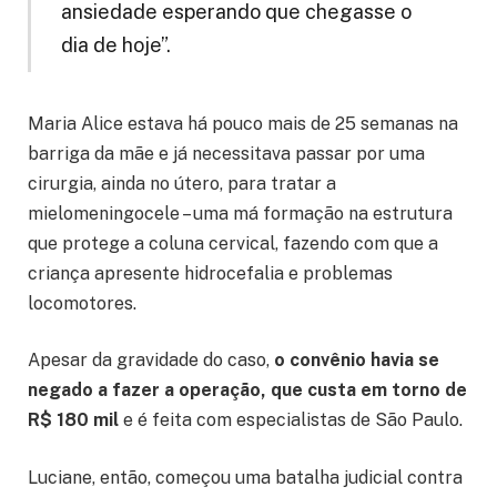
ansiedade esperando que chegasse o
dia de hoje”.
Maria Alice estava há pouco mais de 25 semanas na
barriga da mãe e já necessitava passar por uma
cirurgia, ainda no útero, para tratar a
mielomeningocele – uma má formação na estrutura
que protege a coluna cervical, fazendo com que a
criança apresente hidrocefalia e problemas
locomotores.
Apesar da gravidade do caso,
o convênio havia se
negado a fazer a operação, que custa em torno de
R$ 180 mil
e é feita com especialistas de São Paulo.
Luciane, então, começou uma batalha judicial contra