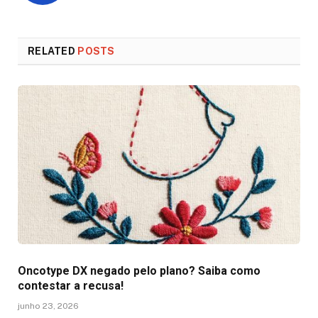
RELATED
POSTS
Oncotype DX negado pelo plano? Saiba como
contestar a recusa!
junho 23, 2026