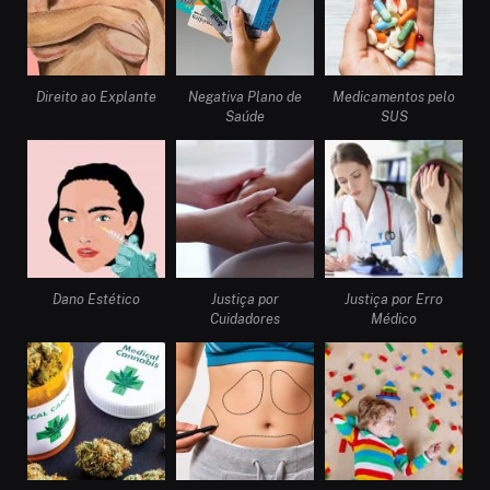
Direito ao Explante
Negativa Plano de
Medicamentos pelo
Saúde
SUS
Dano Estético
Justiça por
Justiça por Erro
Cuidadores
Médico