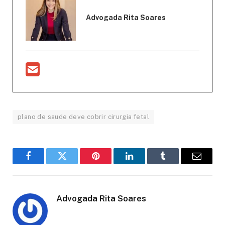
Advogada Rita Soares
plano de saude deve cobrir cirurgia fetal
Facebook
Twitter
Pinterest
LinkedIn
Tumblr
Email
Advogada Rita Soares