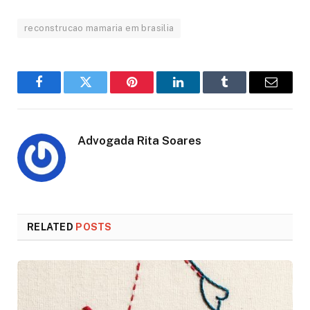
reconstrucao mamaria em brasilia
Facebook
Twitter
Pinterest
LinkedIn
Tumblr
Email
Advogada Rita Soares
RELATED
POSTS