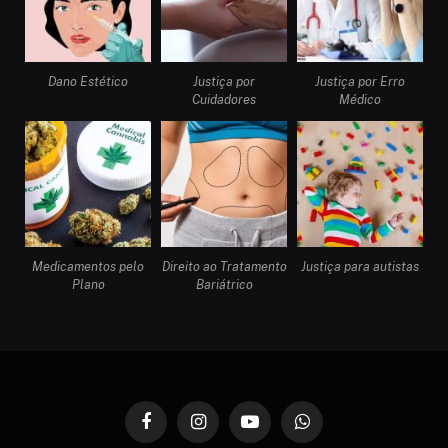
Dano Estético
Justiça por
Justiça por Erro
Cuidadores
Médico
Medicamentos pelo
Direito ao Tratamento
Justiça para autistas
Plano
Bariátrico
Facebook
Instagram
YouTube
WhatsApp