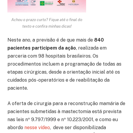
Achou o prazo curto? Fique até o final do
texto e confira minhas dicas!
Neste ano, a previsão é de que mais de
840
pacientes participem da ação
, realizada em
parceria com 98 hospitais brasileiros. Os
procedimentos incluem a programação de todas as
etapas cirúrgicas, desde a orientação inicial até os
cuidados pós-operatórios e de reabilitação da
paciente.
A oferta de cirurgia para a reconstrução mamária de
pacientes submetidas à mastectomia está prevista
nas leis nº 9.797/1999 e nº 10.223/2001, e como eu
abordo
nesse vídeo
, deve ser disponibilizada