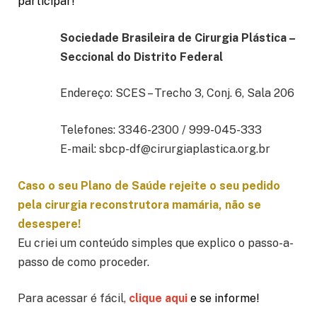
participar!
Sociedade Brasileira de Cirurgia Plástica –
Seccional do Distrito Federal
Endereço: SCES – Trecho 3, Conj. 6, Sala 206
Telefones: 3346-2300 / 999-045-333
E-mail: sbcp-df@cirurgiaplastica.org.br
Caso o seu Plano de Saúde rejeite o seu pedido
pela cirurgia reconstrutora mamária, não se
desespere!
Eu criei um conteúdo simples que explico o passo-a-
passo de como proceder.
Para acessar é fácil,
clique aqui
e se informe!