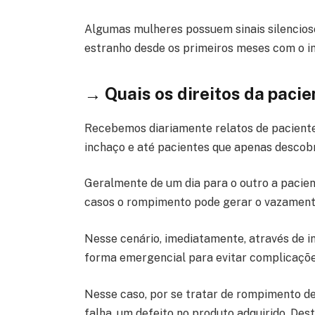
Algumas mulheres possuem sinais silencios
estranho desde os primeiros meses com o i
→ Quais os direitos da pacie
Recebemos diariamente relatos de paciente
inchaço e até pacientes que apenas descobr
Geralmente de um dia para o outro a pacien
casos o rompimento pode gerar o vazamento
Nesse cenário, imediatamente, através de i
forma emergencial para evitar complicaçõe
Nesse caso, por se tratar de rompimento de
falha, um defeito no produto adquirido. Des