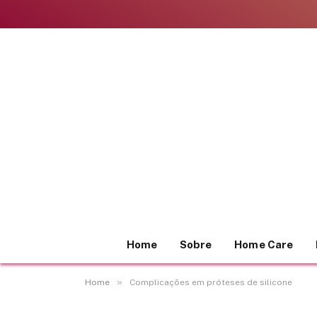
Home
Sobre
Home Care
»
Home
Complicações em próteses de silicone