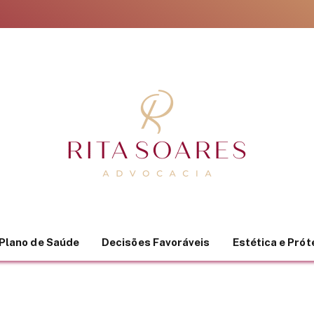
Plano de Saúde
Decisões Favoráveis
Estética e Pró