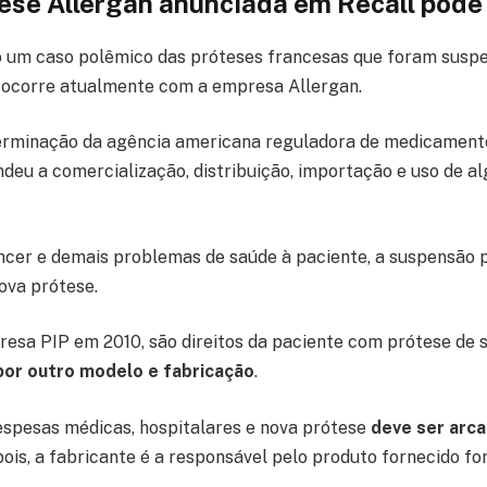
ese Allergan anunciada em Recall pode
um caso polêmico das próteses francesas que foram suspe
 ocorre atualmente com a empresa Allergan.
terminação da agência americana reguladora de medicamento
deu a comercialização, distribuição, importação e uso de al
ncer e demais problemas de saúde à paciente, a suspensão 
ova prótese.
sa PIP em 2010, são direitos da paciente com prótese de s
 por outro modelo e fabricação
.
spesas médicas, hospitalares e nova prótese
deve ser arca
pois, a fabricante é a responsável pelo produto fornecido fo