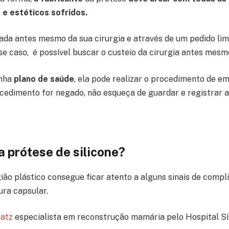
e estéticos sofridos.
zada antes mesmo da sua cirurgia e através de um pedido lim
se caso, é possível buscar o custeio da cirurgia antes mesmo
enha
plano de saúde
, ela pode realizar o procedimento de 
cedimento for negado, não esqueça de guardar e registrar a
 prótese de silicone?
ão plástico consegue ficar atento a alguns sinais de comp
ra capsular.
aatz
especialista em reconstrução mamária pelo Hospital Sír