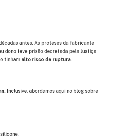
décadas antes. As próteses da fabricante
u dono teve prisão decretada pela Justiça
ue tinham
alto risco de ruptura
.
an.
Inclusive, abordamos aqui no blog sobre
ilicone.