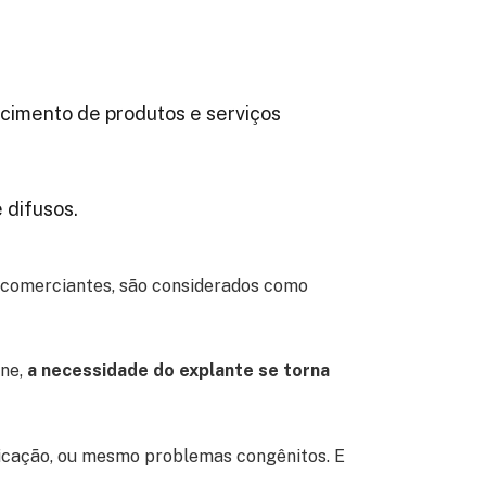
necimento de produtos e serviços
e difusos.
o comerciantes, são considerados como
one,
a necessidade do explante se torna
bricação, ou mesmo problemas congênitos. E