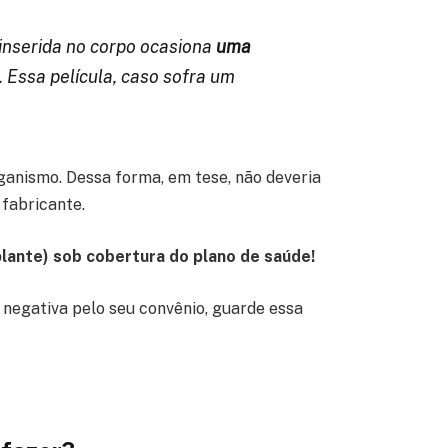
 inserida no corpo ocasiona
uma
 Essa película, caso sofra um
anismo. Dessa forma, em tese, não deveria
 fabricante.
plante) sob cobertura do plano de saúde!
 negativa pelo seu convênio, guarde essa