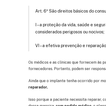
Art. 6º São direitos básicos do cons
I – a proteção da vida, saúde e seg
considerados perigosos ou nocivos;
VI – a efetiva prevenção e reparação 
Os médicos e as clínicas que fornecem às p
fornecedores. Portanto, podem ser responsa
Ainda que o implante tenha ocorrido por mo
reparador.
Isso porque a paciente necessita reparar, 
dessa maneira,
com pedido médico
, o plan