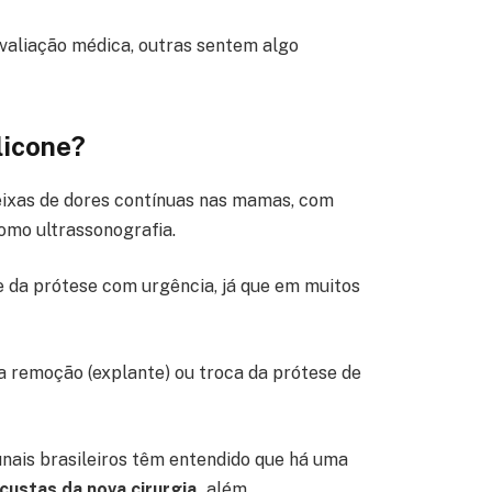
valiação médica, outras sentem algo
licone?
ixas de dores contínuas nas mamas, com
omo ultrassonografia.
e da prótese com urgência, já que em muitos
a remoção (explante) ou troca da prótese de
nais brasileiros têm entendido que há uma
custas da nova cirurgia,
além