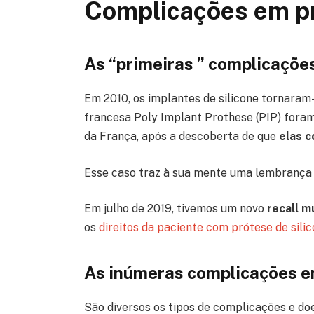
Complicações em pr
As “primeiras ” complicações
Em 2010, os implantes de silicone tornaram
francesa Poly Implant Prothese (PIP) foram
da França, após a descoberta de que
elas c
Esse caso traz à sua mente uma lembrança
Em julho de 2019, tivemos um novo
recall m
os
direitos da paciente com prótese de silic
As inúmeras complicações em
São diversos os tipos de complicações e doe