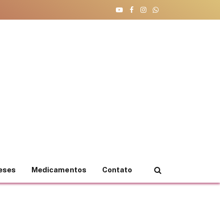
YouTube
Facebook
Instagram
WhatsApp
teses
Medicamentos
Contato