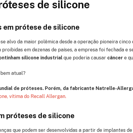
óteses de silicone
 em prótese de silicone
-se alvo da maior polêmica desde a operação pioneira cinco 
 proibidas em dezenas de países, a empresa foi fechada e se
ontinham silicone industrial
que poderia causar
câncer
e q
 bem atual?
undial de próteses. Porém, da fabricante Natrelle-Allerg
one, vítima do Recall Allergan.
 próteses de silicone
nças que podem ser desenvolvidas a partir de implantes de s