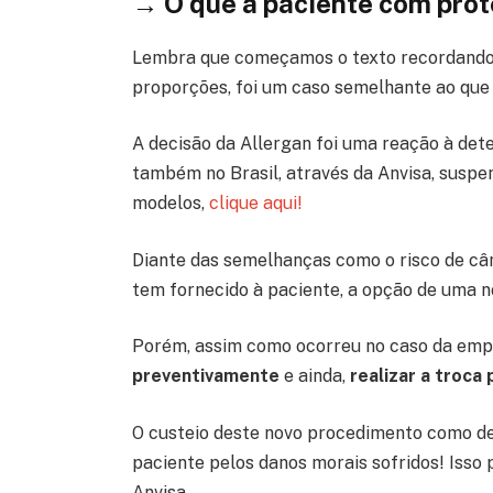
→ O que a paciente com prót
Lembra que começamos o texto recordando 
proporções, foi um caso semelhante ao que
A decisão da Allergan foi uma reação à de
também no Brasil, através da Anvisa, suspen
modelos,
clique aqui!
Diante das semelhanças como o risco de câ
tem fornecido à paciente, a opção de uma n
Porém, assim como ocorreu no caso da empre
preventivamente
e ainda,
realizar a troca
O custeio deste novo procedimento como de
paciente pelos danos morais sofridos! Isso 
Anvisa.