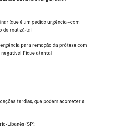
inar (que é um pedido urgência – com
 de realizá-la!
emergência para remoção da prótese com
 negativa! Fique atenta!
licações tardias, que podem acometer a
io-Libanês (SP):