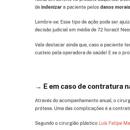
de
indenizar
a paciente pelos
danos morais 
Lembre-se: Esse tipo de ação pode ser ajui
decisão judicial em média de 72 horas)! Nes
Vale destacar ainda que, caso a paciente t
custeio pela operadora de saúde! E se o pro
→ E em caso de contratura na
Através do acompanhamento anual, o cirurgi
prótese. Uma das complicações é a contratu
Segundo o cirurgião plástico
Luís Felipe M