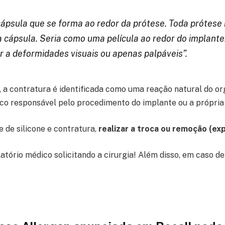
cápsula que se forma ao redor da prótese. Toda prótese
a cápsula. Seria como uma película ao redor do implante.
r a deformidades visuais ou apenas palpáveis”.
a contratura é identificada como uma reação natural do org
tico responsável pelo procedimento do implante ou a própria
 de silicone e contratura,
realizar a troca ou remoção (ex
tório médico solicitando a cirurgia! Além disso, em caso de