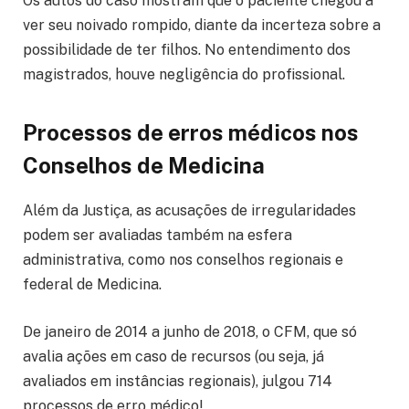
Os autos do caso mostram que o paciente chegou a
ver seu noivado rompido, diante da incerteza sobre a
possibilidade de ter filhos. No entendimento dos
magistrados, houve negligência do profissional.
Processos de erros médicos nos
Conselhos de Medicina
Além da Justiça, as acusações de irregularidades
podem ser avaliadas também na esfera
administrativa, como nos conselhos regionais e
federal de Medicina.
De janeiro de 2014 a junho de 2018, o CFM, que só
avalia ações em caso de recursos (ou seja, já
avaliados em instâncias regionais), julgou 714
processos de erro médico!