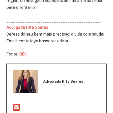
região, ou advogado especializado na área da saúde
para orientá-lo.
__________________________________________
Advogada Rita Soares
Defesa do seu bem mais precioso: a vida com saúde!
Email: contato@ritasoares.adv.br
Fonte:
BBC
Advogada Rita Soares