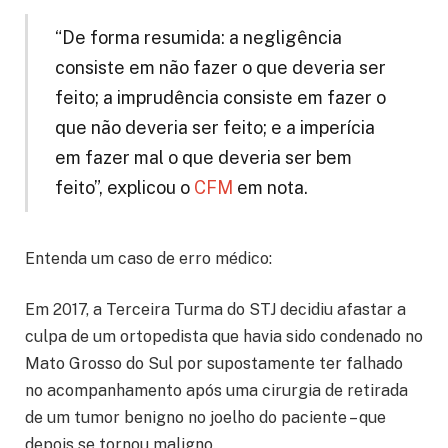
“De forma resumida: a negligência
consiste em não fazer o que deveria ser
feito; a imprudência consiste em fazer o
que não deveria ser feito; e a imperícia
em fazer mal o que deveria ser bem
feito”, explicou o
CFM
em nota.
Entenda um caso de erro médico:
Em 2017, a Terceira Turma do STJ decidiu afastar a
culpa de um ortopedista que havia sido condenado no
Mato Grosso do Sul por supostamente ter falhado
no acompanhamento após uma cirurgia de retirada
de um tumor benigno no joelho do paciente – que
depois se tornou maligno.