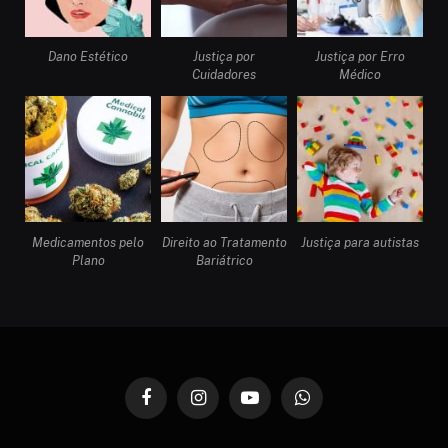
Dano Estético
Justiça por
Justiça por Erro
Cuidadores
Médico
Medicamentos pelo
Direito ao Tratamento
Justiça para autistas
Plano
Bariátrico
Facebook
Instagram
YouTube
WhatsApp