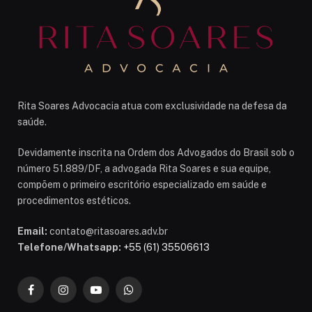
Rita Soares Advocacia atua com exclusividade na defesa da
saúde.
Devidamente inscrita na Ordem dos Advogados do Brasil sob o
número 51.889/DF, a advogada Rita Soares e sua equipe,
compõem o primeiro escritório especializado em saúde e
procedimentos estéticos.
Email:
contato@ritasoares.adv.br
Telefone/Whatsapp:
+55 (61) 35506613
Facebook
Instagram
YouTube
WhatsApp