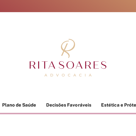
Plano de Saúde
Decisões Favoráveis
Estética e Prót