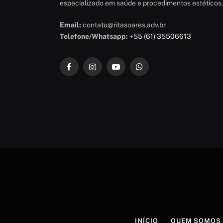
especializado em saúde e procedimentos estéticos.
Email:
contato@ritasoares.adv.br
Telefone/Whatsapp:
+55 (61) 35506613
Facebook
Instagram
YouTube
WhatsApp
INÍCIO
QUEM SOMOS