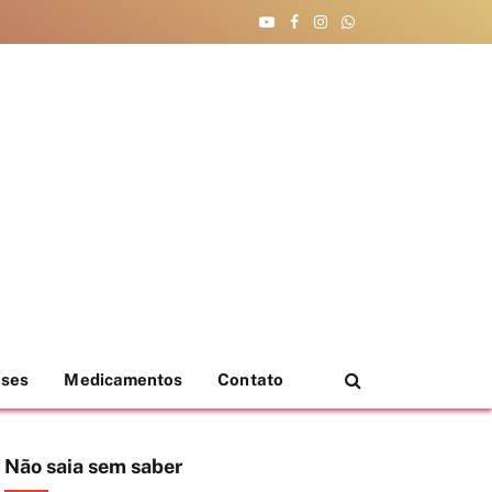
YouTube
Facebook
Instagram
WhatsApp
eses
Medicamentos
Contato
Não saia sem saber