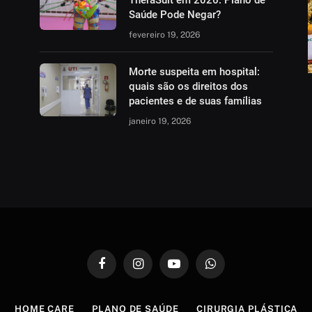
TheraSuit em 2026: Plano de
Saúde Pode Negar?
fevereiro 19, 2026
Morte suspeita em hospital:
quais são os direitos dos
pacientes e de suas famílias
janeiro 19, 2026
Facebook
Instagram
YouTube
WhatsApp
HOME CARE
PLANO DE SAÚDE
CIRURGIA PLÁSTICA