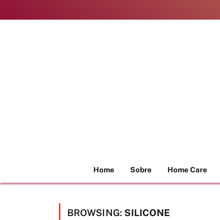
Home
Sobre
Home Care
BROWSING:
SILICONE