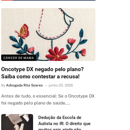
CÂNCER DE MAMA
Oncotype DX negado pelo plano?
Saiba como contestar a recusa!
By
Advogada Rita Soares
junho 23, 2026
Antes de tudo, o essencial: Se o Oncotype DX
foi negado pelo plano de saúde,…
Dedução da Escola de
Autista no IR: O direito que
muitos pais ainda não