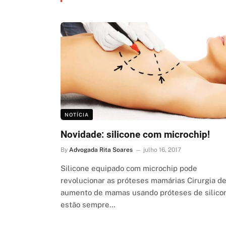
NOTÍCIA
Novidade: silicone com microchip!
By
Advogada Rita Soares
julho 16, 2017
Silicone equipado com microchip pode
revolucionar as próteses mamárias Cirurgia d
aumento de mamas usando próteses de silico
estão sempre…