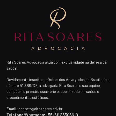
Rita Soares Advocacia atua com exclusividade na defesa da
saúde.
Devidamente inscrita na Ordem dos Advogados do Brasil sob o
número 51.889/DF, a advogada Rita Soares e sua equipe,
compõem o primeiro escritório especializado em saúde e
procedimentos estéticos.
Email:
contato@ritasoares.adv.br
Telefone/Whatsapp:
+55 (61) 35506613