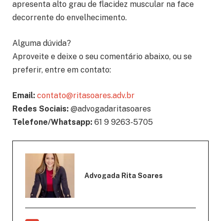
apresenta alto grau de flacidez muscular na face
decorrente do envelhecimento.
Alguma dúvida?
Aproveite e deixe o seu comentário abaixo, ou se
preferir, entre em contato:
Email:
contato@ritasoares.adv.br
Redes Sociais:
@advogadaritasoares
Telefone/Whatsapp:
61 9 9263-5705
Advogada Rita Soares