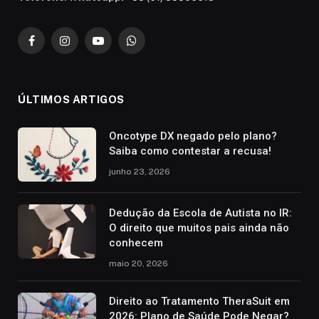
Facebook
Instagram
YouTube
WhatsApp
ÚLTIMOS ARTIGOS
Oncotype DX negado pelo plano?
Saiba como contestar a recusa!
junho 23, 2026
Dedução da Escola de Autista no IR:
O direito que muitos pais ainda não
conhecem
maio 20, 2026
Direito ao Tratamento TheraSuit em
2026: Plano de Saúde Pode Negar?