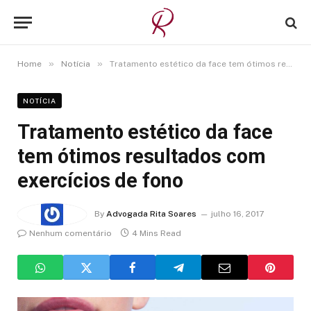
»
»
Home
Notícia
Tratamento estético da face tem ótimos resultados com exercícios de fono
NOTÍCIA
Tratamento estético da face
tem ótimos resultados com
exercícios de fono
By
Advogada Rita Soares
julho 16, 2017
Nenhum comentário
4 Mins Read