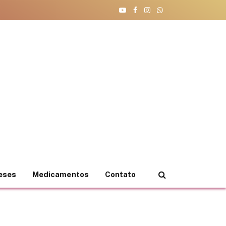
YouTube
Facebook
Instagram
WhatsApp
teses
Medicamentos
Contato