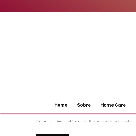
Home
Sobre
Home Care
»
»
Home
Dano Estético
Responsabilidade civil no