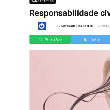
DANO ESTÉTICO
Responsabilidade civ
By
Advogada Rita Soares
julho 13,
WhatsApp
Twitter