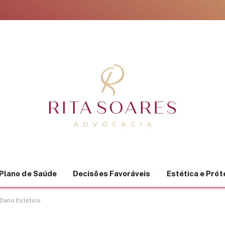
Plano de Saúde
Decisões Favoráveis
Estética e Pró
 Dano Estético