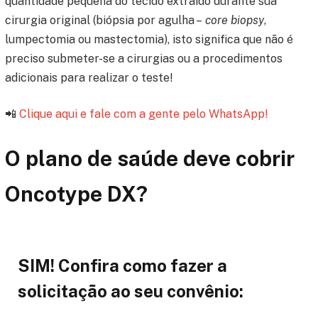
quantidade pequena do tecido extraído durante sua
cirurgia original (biópsia por agulha –
core biopsy
,
lumpectomia ou mastectomia), isto significa que não é
preciso submeter-se a cirurgias ou a procedimentos
adicionais para realizar o teste!
📲
Clique aqui e fale com a gente pelo WhatsApp!
O plano de saúde deve cobrir
Oncotype DX?
SIM! Confira como fazer a
solicitação ao seu convênio: