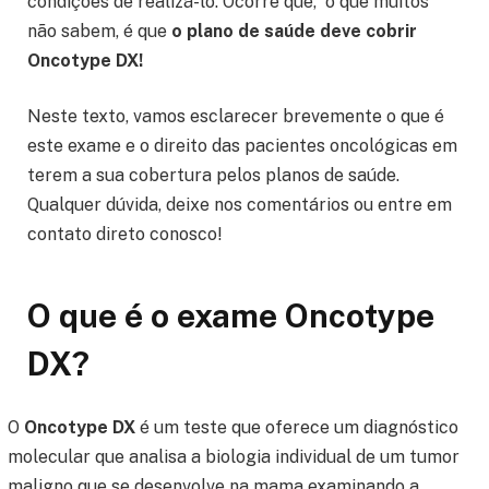
condições de realizá-lo. Ocorre que, o que muitos
não sabem, é que
o plano de saúde deve cobrir
Oncotype DX!
Neste texto, vamos esclarecer brevemente o que é
este exame e o direito das pacientes oncológicas em
terem a sua cobertura pelos planos de saúde.
Qualquer dúvida, deixe nos comentários ou entre em
contato direto conosco!
O que é o exame Oncotype
DX?
O
Oncotype
DX
é um teste que oferece um diagnóstico
molecular que analisa a biologia individual de um tumor
maligno que se desenvolve na mama examinando a