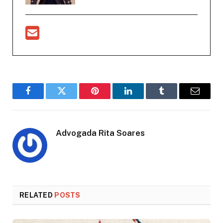
Facebook
Twitter
Pinterest
LinkedIn
Tumblr
Email
Advogada Rita Soares
RELATED
POSTS