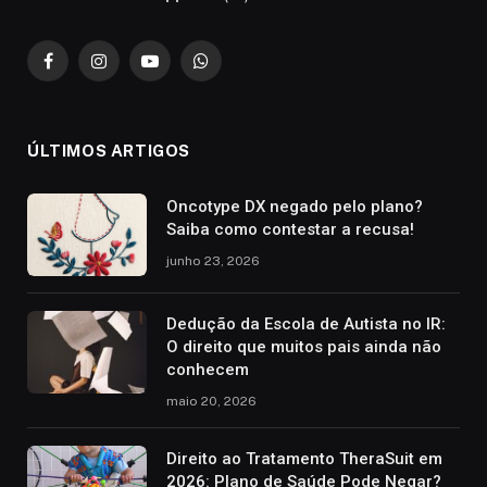
Facebook
Instagram
YouTube
WhatsApp
ÚLTIMOS ARTIGOS
Oncotype DX negado pelo plano?
Saiba como contestar a recusa!
junho 23, 2026
Dedução da Escola de Autista no IR:
O direito que muitos pais ainda não
conhecem
maio 20, 2026
Direito ao Tratamento TheraSuit em
2026: Plano de Saúde Pode Negar?