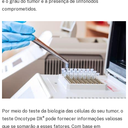
e o grau do tumor e a presença de linfonodos
comprometidos.
Por meio do teste da biologia das células do seu tumor, o
®
teste Oncotype DX
pode fornecer informações valiosas
que se somarão a esses fatores. Com base em