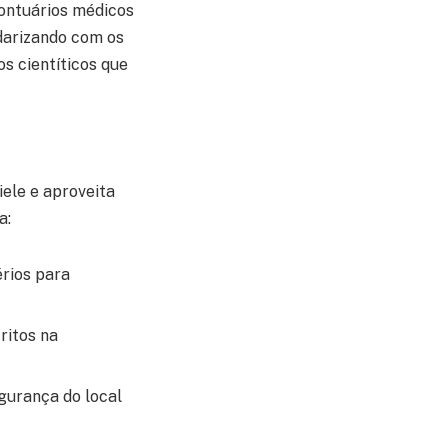
ontuários médicos
idarizando com os
s cientíticos que
ele e aproveita
a:
rios para
ritos na
gurança do local