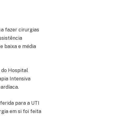
a fazer cirurgias
ssistência
de baixa e média
 do Hospital
apia Intensiva
cardíaca.
ferida para a UTI
ia em si foi feita