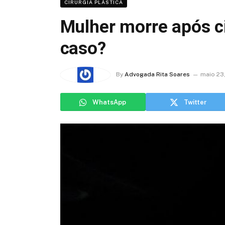
CIRURGIA PLÁSTICA
Mulher morre após c
caso?
By
Advogada Rita Soares
maio 23,
WhatsApp
Twitter