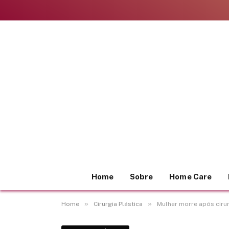
Home
Sobre
Home Care
»
»
Home
Cirurgia Plástica
Mulher morre após ciru