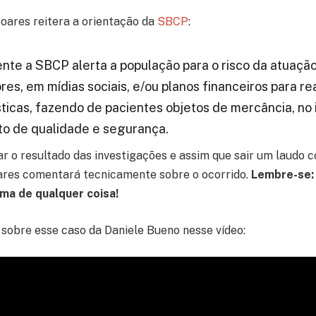
oares reitera a orientação da
SBCP
:
te a SBCP alerta a população para o risco da atuaçã
es, em mídias sociais, e/ou planos financeiros para re
sticas, fazendo de pacientes objetos de mercância, no 
o de qualidade e segurança.
o resultado das investigações e assim que sair um laudo co
ares comentará tecnicamente sobre o ocorrido.
Lembre-se:
ma de qualquer coisa!
 sobre esse caso da Daniele Bueno nesse vídeo: