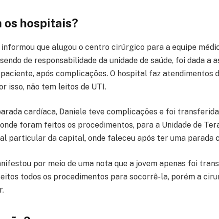
 os hospitais?
r informou que alugou o centro cirúrgico para a equipe médic
sendo de responsabilidade da unidade de saúde, foi dada a a
 paciente, após complicações. O hospital faz atendimentos 
r isso, não tem leitos de UTI.
parada cardíaca, Daniele teve complicações e foi transferida
, onde foram feitos os procedimentos, para a Unidade de Ter
al particular da capital, onde faleceu após ter uma parada 
ifestou por meio de uma nota que a jovem apenas foi trans
eitos todos os procedimentos para socorrê-la, porém a cirurg
r.