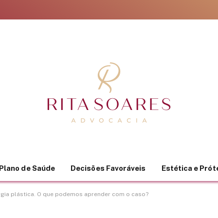
Plano de Saúde
Decisões Favoráveis
Estética e Pró
rgia plástica. O que podemos aprender com o caso?