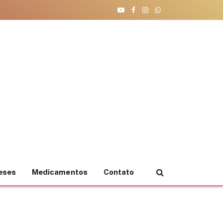
YouTube
Facebook
Instagram
WhatsApp
teses
Medicamentos
Contato