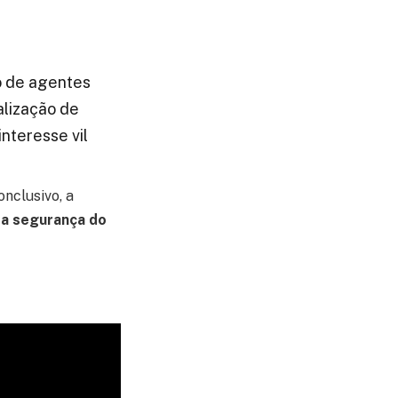
o de agentes
alização de
interesse vil
nclusivo, a
 a segurança do