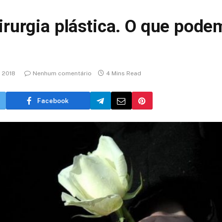
irurgia plástica. O que pod
 2018
Nenhum comentário
4 Mins Read
Facebook