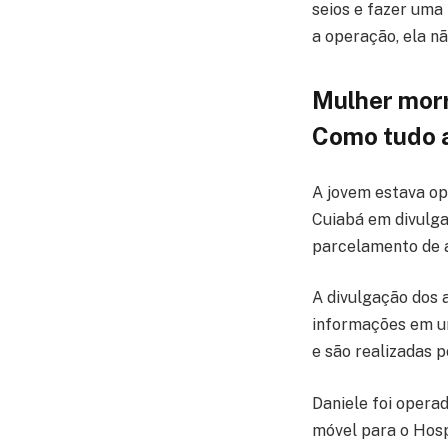
seios e fazer uma
a operação, ela nã
Mulher morr
Como tudo 
A jovem estava o
Cuiabá em divulg
parcelamento de a
A divulgação dos 
informações em um 
e são realizadas p
Daniele foi opera
móvel para o Hosp