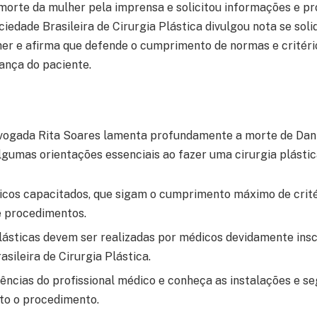
orte da mulher pela imprensa e solicitou informações e pr
iedade Brasileira de Cirurgia Plástica divulgou nota se sol
her e afirma que defende o cumprimento de normas e critério
ança do paciente.
dvogada Rita Soares lamenta profundamente a morte de Dani
lgumas orientações essenciais ao fazer uma cirurgia plástic
cos capacitados, que sigam o cumprimento máximo de crité
e procedimentos.
plásticas devem ser realizadas por médicos devidamente insc
sileira de Cirurgia Plástica.
ências do profissional médico e conheça as instalações e se
ito o procedimento.