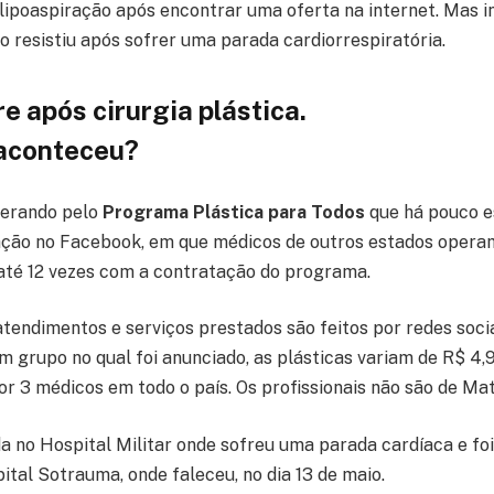
 lipoaspiração após encontrar uma oferta na internet. Mas i
o resistiu após sofrer uma parada cardiorrespiratória.
e após cirurgia plástica.
aconteceu?
perando pelo
Programa Plástica para Todos
que há pouco e
ação no Facebook, em que médicos de outros estados oper
té 12 vezes com a contratação do programa.
atendimentos e serviços prestados são feitos por redes soci
grupo no qual foi anunciado, as plásticas variam de R$ 4,9 
or 3 médicos em todo o país. Os profissionais não são de Ma
da no Hospital Militar onde sofreu uma parada cardíaca e fo
ital Sotrauma, onde faleceu, no dia 13 de maio.