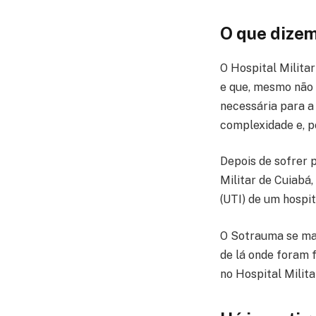
O que dizem
O Hospital Milita
e que, mesmo não 
necessária para a
complexidade e, po
Depois de sofrer 
Militar de Cuiabá
(UTI) de um hospit
O Sotrauma se man
de lá onde foram f
no Hospital Milita