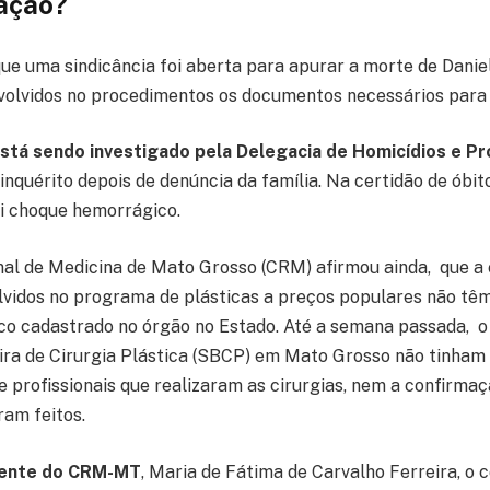
gação?
e uma sindicância foi aberta para apurar a morte de Daniel
nvolvidos no procedimentos os documentos necessários para
tá sendo investigado pela Delegacia de Homicídios e P
inquérito depois de denúncia da família. Na certidão de óbit
i choque hemorrágico.
al de Medicina de Mato Grosso (CRM) afirmou ainda, que a
olvidos no programa de plásticas a preços populares não têm
co cadastrado no órgão no Estado. Até a semana passada, 
ira de Cirurgia Plástica (SBCP) em Mato Grosso não tinha
e profissionais que realizaram as cirurgias, nem a confirmaç
am feitos.
dente do CRM-MT
, Maria de Fátima de Carvalho Ferreira, o