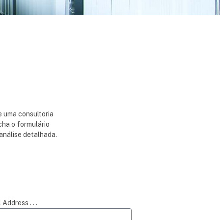
de uma consultoria
cha o formulário
análise detalhada.
 Address . . .