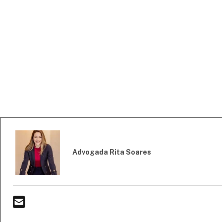
Advogada Rita Soares