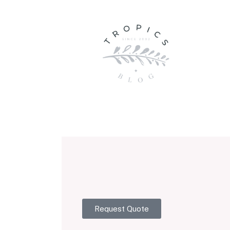
Request Quote