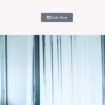
Book Now