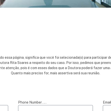
o essa página, significa que você foi selecionada(o) para participar 
outora Rita Soares a respeito do seu caso. Por isso, pedimos que preen
te atenção, pois é com esses dados que a Doutora poderá fazer uma 
Quanto mais preciso for, mais assertiva será sua reunião.
Phone Number . . .
Email