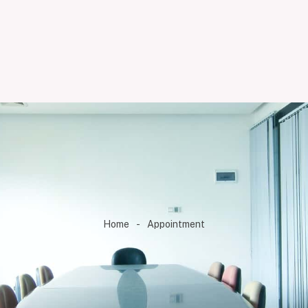
Home
-
Appointment