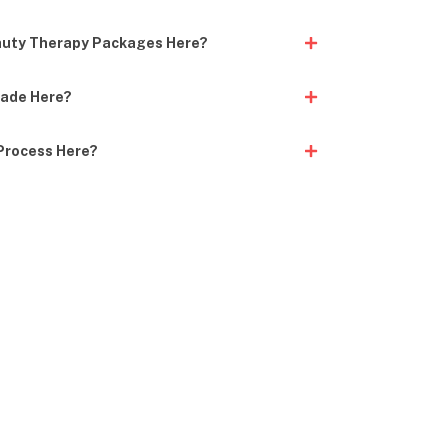
auty Therapy Packages Here?
ade Here?
Process Here?