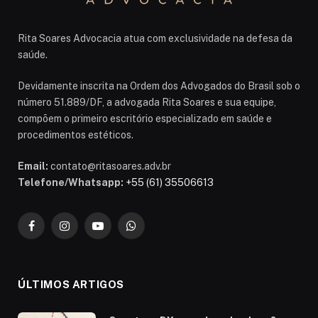
Rita Soares Advocacia atua com exclusividade na defesa da
saúde.
Devidamente inscrita na Ordem dos Advogados do Brasil sob o
número 51.889/DF, a advogada Rita Soares e sua equipe,
compõem o primeiro escritório especializado em saúde e
procedimentos estéticos.
Email:
contato@ritasoares.adv.br
Telefone/Whatsapp:
+55 (61) 35506613
Facebook
Instagram
YouTube
WhatsApp
ÚLTIMOS ARTIGOS