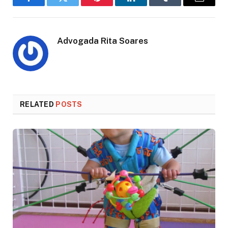
Facebook
Twitter
Pinterest
LinkedIn
Tumblr
Email
Advogada Rita Soares
RELATED
POSTS