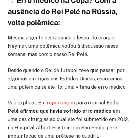
→
Erro médico na Copa? Com a
ausência do Rei Pelé na Rússia,
volta polêmica:
Mesmo a gente destacando a lesão do craque
Neymar, uma polêmica voltou à discussão nessa
semana, mas com o nosso Rei Pelé.
Desde quando o Rei do futebol teve que passar por
algumas cirurgias nos Estados Unidos, escutamos
uma polêmica se ele foi uma vítima de erro médico.
Vou explicar. Em
reportagem
para o jornal Folha,
Pelé afirmou que havia sofrido erro médico
em
uma das cirurgias ao qual ele foi submetido em 2012,
no Hospital Albert Einstein, em São Paulo, para
implantação de uma prótese no quadril.