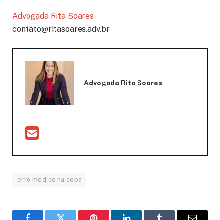
Advogada Rita Soares
contato@ritasoares.adv.br
Advogada Rita Soares
erro medico na copa