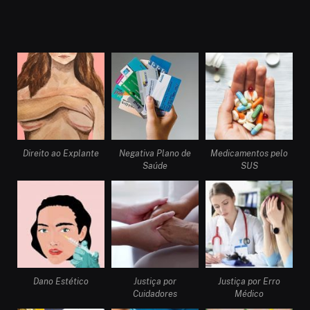
Direito ao Explante
Negativa Plano de
Medicamentos pelo
Saúde
SUS
Dano Estético
Justiça por
Justiça por Erro
Cuidadores
Médico