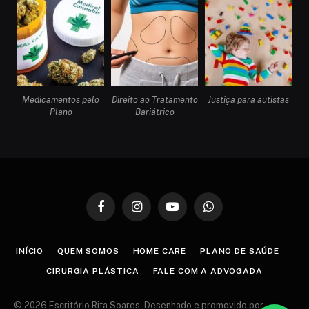
Medicamentos pelo
Direito ao Tratamento
Justiça para autistas
Plano
Bariátrico
Facebook
Instagram
YouTube
WhatsApp
INÍCIO
QUEM SOMOS
HOME CARE
PLANO DE SAÚDE
CIRURGIA PLÁSTICA
FALE COM A ADVOGADA
© 2026 Escritório Rita Soares. Desenhado e promovido por