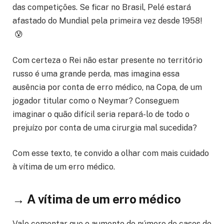
das competições. Se ficar no Brasil, Pelé estará
afastado do Mundial pela primeira vez desde 1958!
😰
Com certeza o Rei não estar presente no território
russo é uma grande perda, mas imagina essa
ausência por conta de erro médico, na Copa, de um
jogador titular como o Neymar? Conseguem
imaginar o quão difícil seria repará-lo de todo o
prejuízo por conta de uma cirurgia mal sucedida?
Com esse texto, te convido a olhar com mais cuidado
à vítima de um erro médico.
→
A vítima de um erro médico
Vale comentar que o aumento do número de casos de